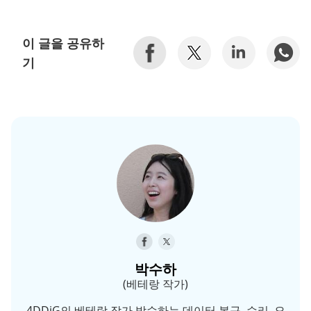
이 글을 공유하
기
박수하
(베테랑 작가)
4DDiG의 베테랑 작가 박수하는 데이터 복구, 수리, 오