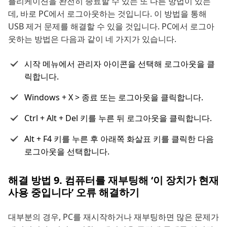
플리케이션을 완전히 종료할 수 있는 또 다른 방법이 있는
데, 바로 PC에서 로그아웃하는 것입니다. 이 방법을 통해
USB 제거 문제를 해결할 수 있을 것입니다. PC에서 로그아
웃하는 방법은 다음과 같이 네 가지가 있습니다.
시작 메뉴에서 관리자 아이콘을 선택해 로그아웃을 클
릭합니다.
Windows + X > 종료 또는 로그아웃을 클릭합니다.
Ctrl + Alt + Del 키를 누른 뒤 로그아웃을 클릭합니다.
Alt + F4 키를 누른 후 아래쪽 화살표 키를 클릭한 다음
로그아웃을 선택합니다.
해결 방법 9. 컴퓨터를 재부팅해 ‘이 장치가 현재
사용 중입니다’ 오류 해결하기
대부분의 경우, PC를 재시작하거나 재부팅하면 많은 문제가