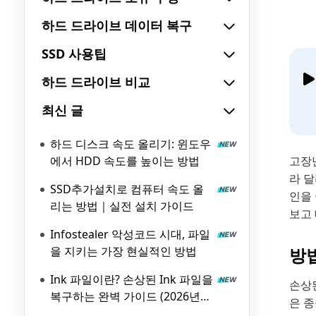
하드 드라이브 데이터 복구
SSD 사용팁
하드 드라이브 비교
최신 글
하드 디스크 속도 올리기: 윈도우
에서 HDD 속도를 높이는 방법
고장
라 달
SSD추가설치로 컴퓨터 속도 올
인을
리는 방법｜실전 설치 가이드
보고
Infostealer 악성코드 시대, 파일
을 지키는 가장 현실적인 방법
방법
Ink 파일이란? 손상된 Ink 파일을
손상
복구하는 완벽 가이드 (2026년
은 
최신)