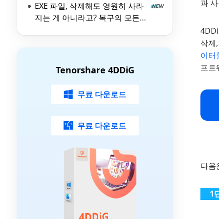
과 
EXE 파일, 삭제해도 영원히 사라
지는 게 아니라고? 복구의 모든
것 (With 4DDiG)
4DD
삭제
이터
프트
Tenorshare 4DDiG
무료 다운로드
무료 다운로드
다음은