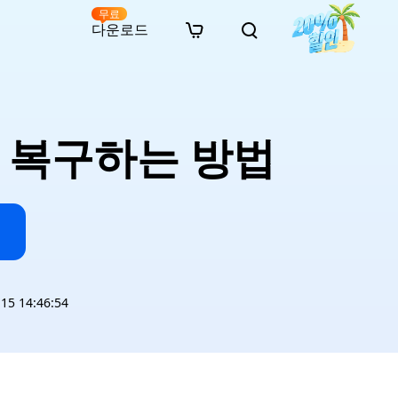
무료
다운로드
New
인 무료 복구
자료
자료
AI 이미지 스타일 변환
· 윈도우 11 우회 설치
· SD 카드 복구
· 외장하드 복구
· 중복 파일 찾기 (Win)
온라인 동영상 복구
· AI 3D 액션 피규어 프롬프트
 복구하는 방법
· 하드 디스크 복사
· USB 복구
· 파티션 복구
· 중복 파일 찾기 (Mac)
온라인 사진 복구
· 시네마틱 AI 이미지 프롬프트
· C 드라이브 확장
· 한글 파일 복구
· 오피스 파일 복구
· 디스크 공간 확보 (Win)
온라인 문서 복구
· 애니메이션 실사 변환 프롬프트
· MBR GPT 변환
· 사진 복구
· 동영상 복구
· Mac 저장 공간 최적화
온라인 오디오 복구
· AI 애니메이션 인물 프롬프트
· AI 벽돌 스타일 사진 프롬프트
5 14:46:54