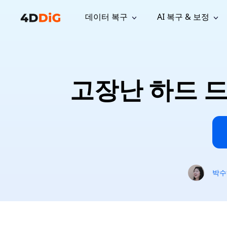
데이터 복구
AI 복구 & 보정
윈도우 관리 도구
지원
컴퓨터 정리 도구
자료
기
iPh
Windows 데이터 복구
손실된 
윈도우에서 삭제된 파일 복구
지원 센터
사용자 
Partition Manager
Duplicat
고장난 하드 
Wha
가이드, 라이선스, 문의
사용자 가
Windows용 간편 디스크 관리
중복 파일 
프로
무료
What
구독 업데이트
사용 방
Disk Copy
Tenorsh
Update
최신 업데이트
모든 팁 
디스크 또는 파티션 복제
Mac 최적
Mac 데이터 복구
macOS에서 삭제된 파일 복구
문의하기
NEW
4DDiG File Repair
Windows Backup
AI 기반 파일 복구 및 보정 >>
컴퓨터 데이터 안전 백업
프로
무료
시스템 복구
박수
Windows Boot Genius
Windows 문제를 몇 분 내 해결
Mac Boot Genius
Mac 문제 무료 복구