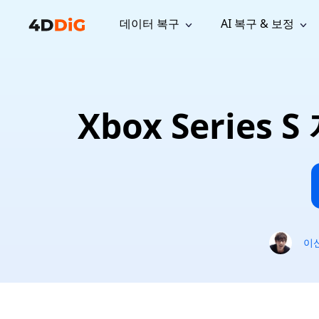
데이터 복구
AI 복구 & 보정
윈도우 관리 도구
지원
컴퓨터 정리 도구
자료
기
iPh
Windows 데이터 복구
손실된 
윈도우에서 삭제된 파일 복구
지원 센터
사용자 
Partition Manager
Duplicat
Xbox Series
Wha
가이드, 라이선스, 문의
사용자 가
Windows용 간편 디스크 관리
중복 파일 
프로
무료
What
구독 업데이트
사용 방
Disk Copy
Tenorsh
Update
최신 업데이트
모든 팁 
디스크 또는 파티션 복제
Mac 최적
Mac 데이터 복구
macOS에서 삭제된 파일 복구
문의하기
NEW
4DDiG File Repair
Windows Backup
AI 기반 파일 복구 및 보정 >>
컴퓨터 데이터 안전 백업
프로
무료
시스템 복구
이
Windows Boot Genius
Windows 문제를 몇 분 내 해결
Mac Boot Genius
Mac 문제 무료 복구