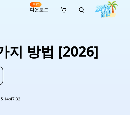
무료
다운로드
New
인 무료 복구
자료
자료
AI 이미지 스타일 변환
· 윈도우 11 우회 설치
· SD 카드 복구
· 외장하드 복구
· 중복 파일 찾기 (Win)
온라인 동영상 복구
· AI 3D 액션 피규어 프롬프트
가지 방법 [2026]
· 하드 디스크 복사
· USB 복구
· 파티션 복구
· 중복 파일 찾기 (Mac)
온라인 사진 복구
· 시네마틱 AI 이미지 프롬프트
· C 드라이브 확장
· 한글 파일 복구
· 오피스 파일 복구
· 디스크 공간 확보 (Win)
온라인 문서 복구
· 애니메이션 실사 변환 프롬프트
· MBR GPT 변환
· 사진 복구
· 동영상 복구
· Mac 저장 공간 최적화
온라인 오디오 복구
· AI 애니메이션 인물 프롬프트
· AI 벽돌 스타일 사진 프롬프트
 14:47:32