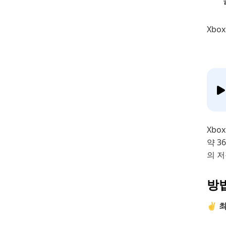
Xbo
Xbo
약 3
의 저
방법
✌ 