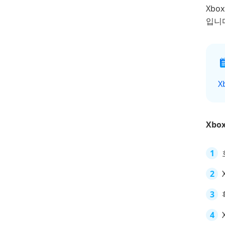
Xbo
입니다
X
Xbox