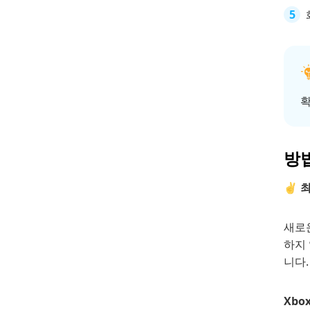
확
방법
✌ 
새로운
하지 
니다.
Xbo