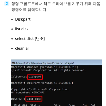
명령 프롬프트에서 하드 드라이브를 지우기 위해 다음
명령어를 입력합니다:
Diskpart
list disk
select disk [번호]
clean all