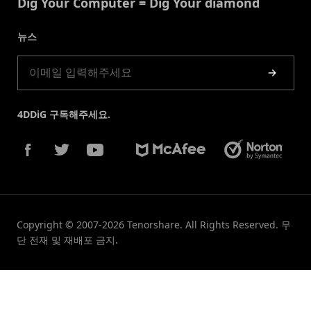
Dig Your Computer = Dig Your diamond
쿠키정책(업데이트됨)
스토어
뉴스
제품 가이드
4DDiG 구독해주세요.
Copyright © 2007-2026 Tenorshare. All Rights Reserved. 무
단 전재 및 재배포 금지.