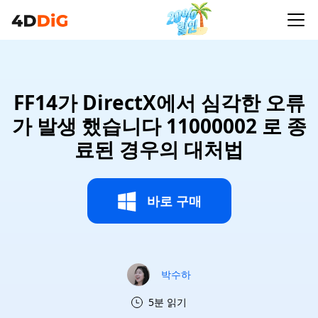
FF14가 DirectX에서 심각한 오류
가 발생 했습니다 11000002 로 종
료된 경우의 대처법
바로 구매
박수하
5분 읽기