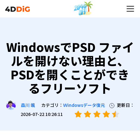
WindowsでPSD ファイ
ルを開けない理由と、
PSDを開くことができ
るフリーソフト
カテゴリ：
Ｗindowsデータ復元
更新日：
森川 颯
2026-07-22 10:26:11