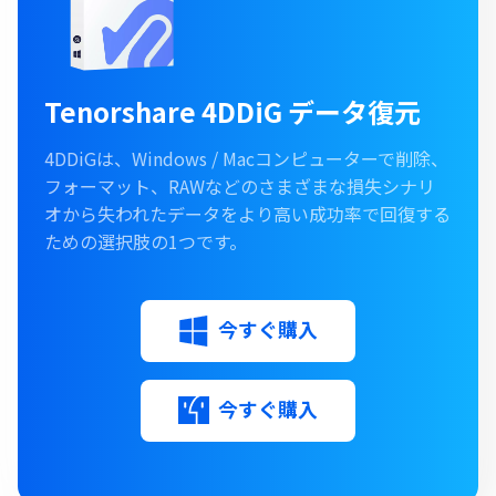
Tenorshare 4DDiG データ復元
4DDiGは、Windows / Macコンピューターで削除、
フォーマット、RAWなどのさまざまな損失シナリ
オから失われたデータをより高い成功率で回復する
ための選択肢の1つです。
今すぐ購入
今すぐ購入