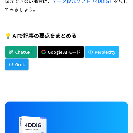
復元できない場合は、
データ復元ソフト「4DDiG」
を試し
てみましょう。
💡 AIで記事の要点をまとめる
ChatGPT
Google AI モード
Perplexity
Grok