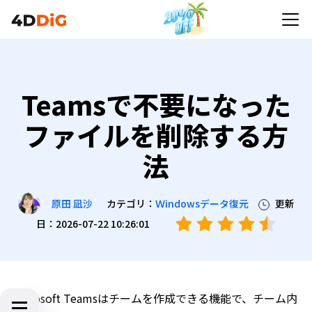
Teamsで不要になった
ファイルを削除する方
法
カテゴリ：
Ｗindowsデータ復元
更新
原田 凪沙
日：2026-07-22 10:26:01
Microsoft Teamsはチームを作成できる機能で、チーム内