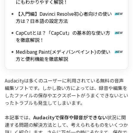
にもわかりやすく解説！
【入門編】Davinci Resolve初心者向けの使い
方は？日本語の設定方法
CapCutとは？「CapCut」の基本的な使い方
を徹底解説！
Medibang Paint(メディバンペイント)の使い
方と便利機能を徹底解説
Audacityは多くのユーザーに利用されている無料の音声
編集ソフトです。しかし扱い方によっては、録音や編集を
したファイルの保存やエクスポートがうまくできないとい
ったトラブルも発生してしまいます。
本記事では、
Audacityで保存や録音ができない
状況に関
連する問題の解決方法として、考えられるものをいくつか
詳しく紹介します。さらに万が一の時にそなえて、保存で