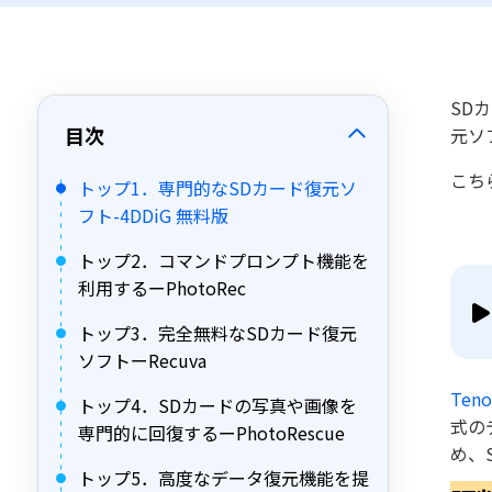
SD
目次
元ソ
こち
トップ1．専門的なSDカード復元ソ
フト-4DDiG 無料版
トップ2．コマンドプロンプト機能を
利用するーPhotoRec
トップ3．完全無料なSDカード復元
ソフトーRecuva
Teno
トップ4．SDカードの写真や画像を
式の
専門的に回復するーPhotoRescue
め、
トップ5．高度なデータ復元機能を提