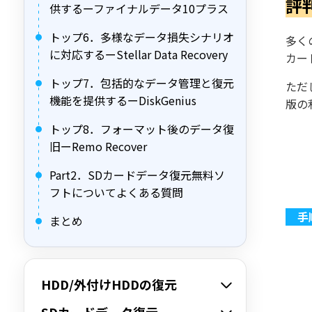
評
供するーファイナルデータ10プラス
トップ6．多様なデータ損失シナリオ
多く
に対応するーStellar Data Recovery
カー
トップ7．包括的なデータ管理と復元
ただ
機能を提供するーDiskGenius
版の
トップ8．フォーマット後のデータ復
旧ーRemo Recover
Part2．SDカードデータ復元無料ソ
フトについてよくある質問
まとめ
HDD/外付けHDDの復元