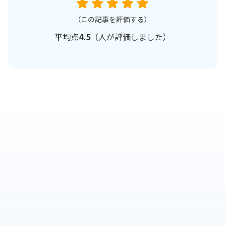
（この記事を評価する）
平均点
4.5
（
人が評価しました）