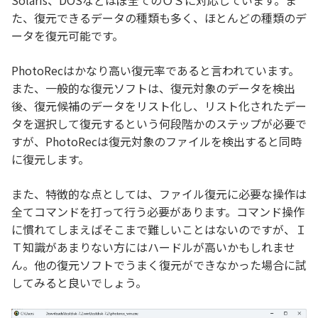
Solaris、DOSなどほぼ全てのＯＳに対応しています。ま
た、復元できるデータの種類も多く、ほとんどの種類のデ
ータを復元可能です。
PhotoRecはかなり高い復元率であると言われています。
また、一般的な復元ソフトは、復元対象のデータを検出
後、復元候補のデータをリスト化し、リスト化されたデー
タを選択して復元するという何段階かのステップが必要で
すが、PhotoRecは復元対象のファイルを検出すると同時
に復元します。
また、特徴的な点としては、ファイル復元に必要な操作は
全てコマンドを打って行う必要があります。コマンド操作
に慣れてしまえばそこまで難しいことはないのですが、Ｉ
Ｔ知識があまりない方にはハードルが高いかもしれませ
ん。他の復元ソフトでうまく復元ができなかった場合に試
してみると良いでしょう。