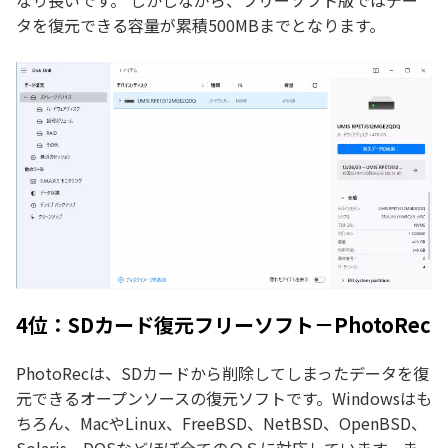
なり長いです。 しかしながら、フリーソフト版ではデー
タを復元できる容量が累積500MBまでとなります。
4位：SDカード復元フリーソフト－PhotoRec
PhotoRecは、SDカードから削除してしまったデータを復
元できるオープンソースの復元ソフトです。Windowsはも
ちろん、MacやLinux、FreeBSD、NetBSD、OpenBSD、