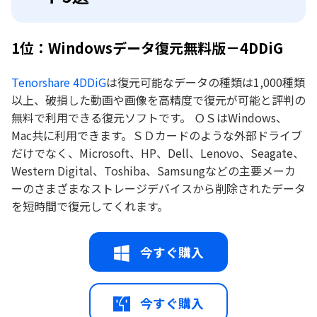
1位：Windowsデータ復元無料版－4DDiG
Tenorshare 4DDiG
は復元可能なデータの種類は1,000種類
以上、破損した動画や画像を高精度で復元が可能と評判の
無料で利用できる復元ソフトです。 ＯＳはWindows、
Mac共に利用できます。ＳＤカードのような外部ドライブ
だけでなく、Microsoft、HP、Dell、Lenovo、Seagate、
Western Digital、Toshiba、Samsungなどの主要メーカ
ーのさまざまなストレージデバイスから削除されたデータ
を短時間で復元してくれます。
今すぐ購入
今すぐ購入