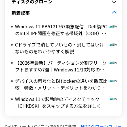
ディスクのクローン
新着記事
Windows 11 KB5121767緊急配信｜Dell製PC
のIntel IPF問題を修正する帯域外（OOB）ア
ップデート
Cドライブで消していいもの・消してはいけ
ないものをわかりやすく解説
【2026年最新】パーティション分割フリーソ
フトおすすめ7選｜Windows 11/10対応の無
料ツールを紹介
デバイスの暗号化とBitlockerの違いを徹底比
較｜特徴・メリット・デメリットをわかりや
すく解説
Windows 11で起動時のディスクチェック
（CHKDSK）をスキップする方法を詳しく解
説
DellのノートパソコンでSSDに換装、
HDDクローンフリー