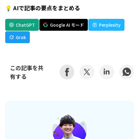
💡 AIで記事の要点をまとめる
ChatGPT
Google AI モード
Perplexity
Grok
この記事を共
有する