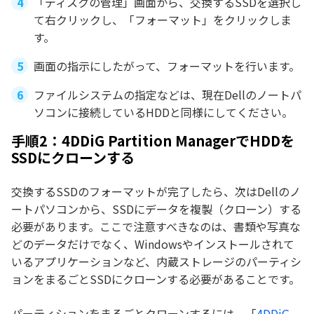
「ディスクの管理」画面から、交換するSSDを選択し
て右クリックし、「フォーマット」をクリックしま
す。
画面の指示にしたがって、フォーマットを行います。
ファイルシステムの指定などは、現在Dellのノートパ
ソコンに接続しているHDDと同様にしてください。
手順2：4DDiG Partition ManagerでHDDを
SSDにクローンする
交換するSSDのフォーマットが完了したら、次はDellのノ
ートパソコンから、SSDにデータを複製（クローン）する
必要があります。ここで注意すべきなのは、書類や写真な
どのデータだけでなく、Windowsやインストールされて
いるアプリケーションなど、内蔵ストレージのパーティシ
ョンをまるごとSSDにクローンする必要があることです。
パーティションをまるごとクローンするには、「
4DDiG