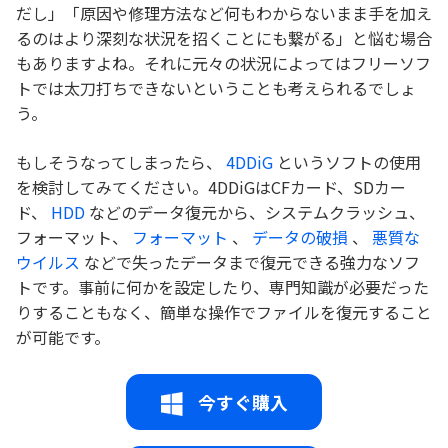
だし」「原因や修理方法など何もわからないまま手を加え
るのはより深刻な状況を招くことにも繋がる」と悩む場合
もありますよね。それに元々の状況によってはフリーソフ
トでは太刀打ちできないということも考えられるでしょ
う。
もしそうなってしまったら、
4DDiG
というソフトの使用
を検討してみてください。4DDiGはCFカード、SDカー
ド、
HDD
などのデータ復元から、システムクラッシュ、
フォーマット、
フォーマット
、
データの破損
、
悪質な
ウイルス
などで失ったデータまで復元できる強力なソフ
トです。事前に何かを設定したり、専門知識が必要だった
りすることもなく、簡単な操作でファイルを復元すること
が可能です。
今すぐ購入