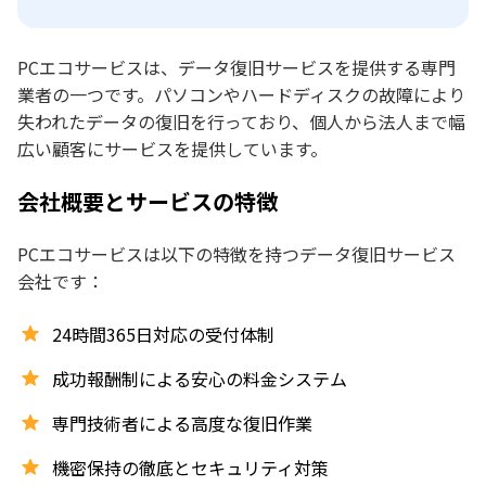
PCエコサービスは、データ復旧サービスを提供する専門
業者の一つです。パソコンやハードディスクの故障により
失われたデータの復旧を行っており、個人から法人まで幅
広い顧客にサービスを提供しています。
会社概要とサービスの特徴
PCエコサービスは以下の特徴を持つデータ復旧サービス
会社です：
24時間365日対応の受付体制
成功報酬制による安心の料金システム
専門技術者による高度な復旧作業
機密保持の徹底とセキュリティ対策