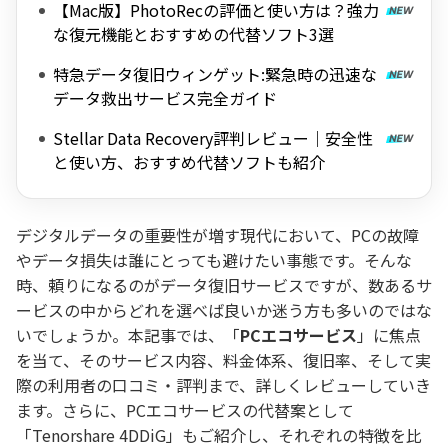
【Mac版】PhotoRecの評価と使い方は？強力
な復元機能とおすすめの代替ソフト3選
特急データ復旧ウィンゲット:緊急時の迅速な
データ救出サービス完全ガイド
Stellar Data Recovery評判レビュー｜安全性
と使い方、おすすめ代替ソフトも紹介
デジタルデータの重要性が増す現代において、PCの故障
やデータ損失は誰にとっても避けたい事態です。そんな
時、頼りになるのがデータ復旧サービスですが、数あるサ
ービスの中からどれを選べば良いか迷う方も多いのではな
いでしょうか。本記事では、「
PCエコサービス
」に焦点
を当て、そのサービス内容、料金体系、復旧率、そして実
際の利用者の口コミ・評判まで、詳しくレビューしていき
ます。さらに、PCエコサービスの代替案として
「Tenorshare 4DDiG」もご紹介し、それぞれの特徴を比