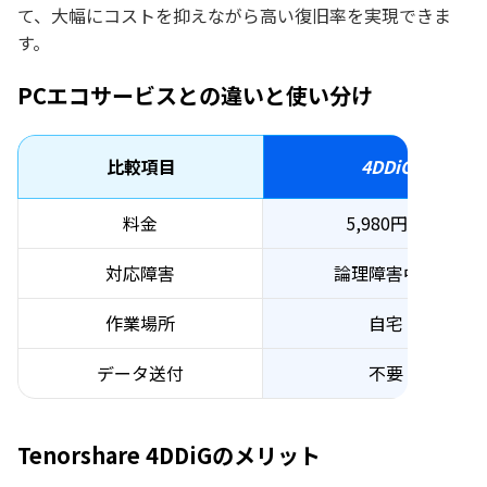
て、大幅にコストを抑えながら高い復旧率を実現できま
す。
PCエコサービスとの違いと使い分け
比較項目
4DDiG
料金
5,980円〜
対応障害
論理障害中心
作業場所
自宅
データ送付
不要
Tenorshare 4DDiGのメリット