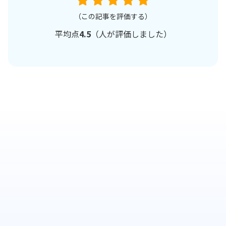
（この記事を評価する）
平均点
4.5
（
人が評価しました）