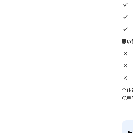
悪い
全体
の声