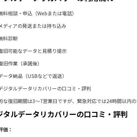
無料相談・申込（Webまたは電話）
メディアの発送または持ち込み
無料診断
復旧可能なデータと見積り提示
復旧作業（承諾後）
データ納品（USBなどで返送）
デジタルデータリカバリーの口コミ・評判
的な復旧期間は3〜7営業日ですが、緊急対応では24時間以内
ジタルデータリカバリーの口コミ・評判
評価：