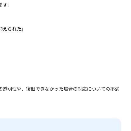
ます」
抑えられた」
の透明性や、復旧できなかった場合の対応についての不満