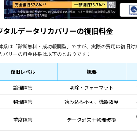
ジタルデータリカバリーの復旧料金
体系は「診断無料・成功報酬型」ですが、実際の費用は復旧対
カバリーの料金体系は以下のとおりです：
復旧レベル
概要
論理障害
削除・フォーマット
物理障害
読み込み不可、機器故障
重度障害
データ消失＋物理破損