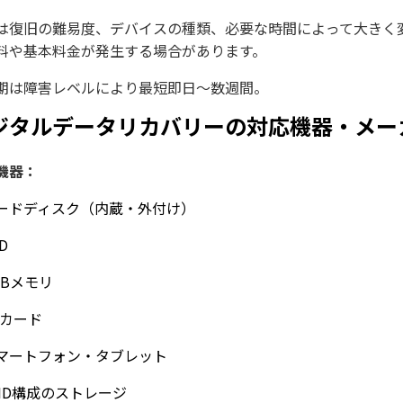
は復旧の難易度、デバイスの種類、必要な時間によって大きく
料や基本料金が発生する場合があります。
期は障害レベルにより最短即日〜数週間。
ジタルデータリカバリーの対応機器・メー
機器：
ードディスク（内蔵・外付け）
D
SBメモリ
Dカード
マートフォン・タブレット
AID構成のストレージ