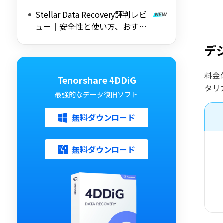
ス完全ガイド
Stellar Data Recovery評判レビ
ュー｜安全性と使い方、おすす
め代替ソフトも紹介
デ
料金
Tenorshare 4DDiG
タリ
最強的なデータ復旧ソフト
無料ダウンロード
無料ダウンロード