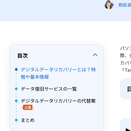
原田 
パソ
目次
際、
カバ
デジタルデータリカバリーとは？特
「Te
徴や基本情報
データ復旧サービスの一覧
デジタルデータリカバリーの代替案
人気
まとめ