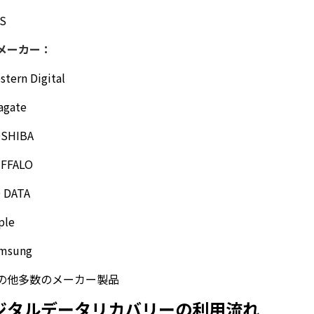
S
メーカー：
stern Digital
agate
SHIBA
FFALO
O DATA
ple
msung
の他多数のメーカー製品
ジタルデータリカバリーの利用流れ