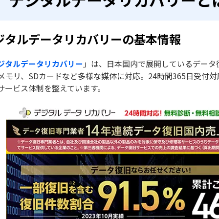
ジタルデータリカバリーの基本情報
ジタルデータリカバリー
」は、日本国内で展開しているデータ復旧
Bメモリ、SDカードなど多様な媒体に対応。24時間365日受
サービス体制を整えています。