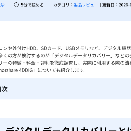
凪沙
5分で読める
カテゴリ：
製品レビュー
｜更新日：2026-07-
コンや外付けHDD、SDカード、USBメモリなど、デジタル
多くの方が検討するのが「デジタルデータリカバリー」などの
リーの特徴・料金・評判を徹底調査し、実際に利用する際の流
norshare 4DDiG」についても紹介します。
目次
デジタルデータリカバリーと