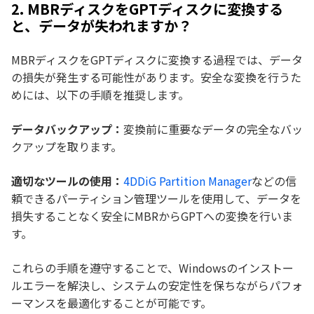
2. MBRディスクをGPTディスクに変換する
と、データが失われますか？
MBRディスクをGPTディスクに変換する過程では、データ
の損失が発生する可能性があります。安全な変換を行うた
めには、以下の手順を推奨します。
データバックアップ：
変換前に重要なデータの完全なバッ
クアップを取ります。
適切なツールの使用：
4DDiG Partition Manager
などの信
頼できるパーティション管理ツールを使用して、データを
損失することなく安全にMBRからGPTへの変換を行いま
す。
これらの手順を遵守することで、Windowsのインストー
ルエラーを解決し、システムの安定性を保ちながらパフォ
ーマンスを最適化することが可能です。