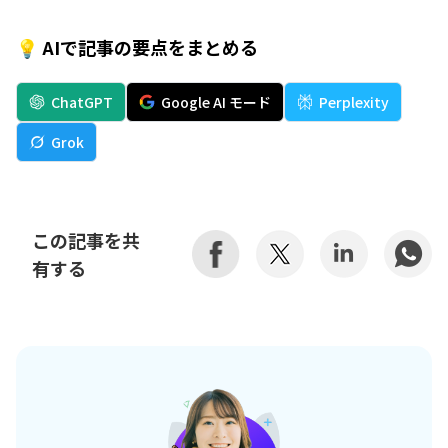
💡 AIで記事の要点をまとめる
ChatGPT
Google AI モード
Perplexity
Grok
この記事を共
有する