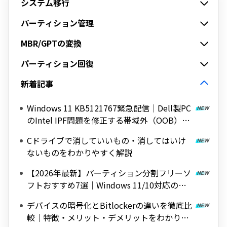
システム移行
パーティション管理
MBR/GPTの変換
パーティション回復
新着記事
Windows 11 KB5121767緊急配信｜Dell製PC
のIntel IPF問題を修正する帯域外（OOB）ア
ップデート
Cドライブで消していいもの・消してはいけ
ないものをわかりやすく解説
【2026年最新】パーティション分割フリーソ
フトおすすめ7選｜Windows 11/10対応の無
料ツールを紹介
デバイスの暗号化とBitlockerの違いを徹底比
較｜特徴・メリット・デメリットをわかりや