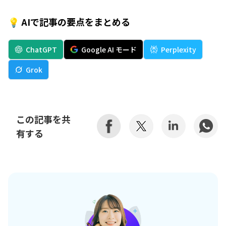
💡 AIで記事の要点をまとめる
ChatGPT
Google AI モード
Perplexity
Grok
この記事を共
有する