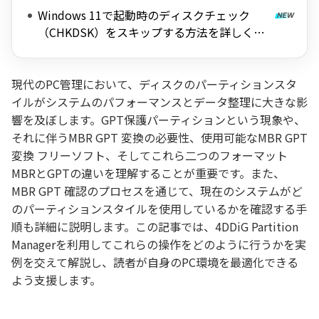
すく解説
Windows 11で起動時のディスクチェック
（CHKDSK）をスキップする方法を詳しく解
説
現代のPC管理において、ディスクのパーティションスタ
イルがシステムのパフォーマンスとデータ整理に大きな影
響を及ぼします。GPT保護パーティションという現象や、
それに伴うMBR GPT 変換の必要性、使用可能なMBR GPT
変換 フリーソフト、そしてこれら二つのフォーマット
MBRとGPTの違いを理解することが重要です。また、
MBR GPT 確認のプロセスを通じて、現在のシステムがど
のパーティションスタイルを使用しているかを確認する手
順も詳細に説明します。この記事では、4DDiG Partition
Managerを利用してこれらの操作をどのように行うかを実
例を交えて解説し、読者が自身のPC環境を最適化できる
よう支援します。