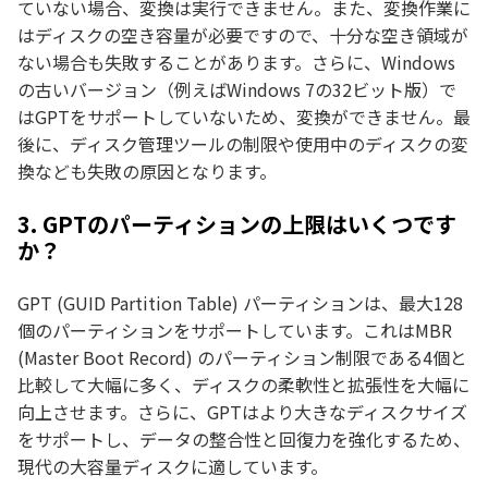
ていない場合、変換は実行できません。また、変換作業に
はディスクの空き容量が必要ですので、十分な空き領域が
ない場合も失敗することがあります。さらに、Windows
の古いバージョン（例えばWindows 7の32ビット版）で
はGPTをサポートしていないため、変換ができません。最
後に、ディスク管理ツールの制限や使用中のディスクの変
換なども失敗の原因となります。
3. GPTのパーティションの上限はいくつです
か？
GPT (GUID Partition Table) パーティションは、最大128
個のパーティションをサポートしています。これはMBR
(Master Boot Record) のパーティション制限である4個と
比較して大幅に多く、ディスクの柔軟性と拡張性を大幅に
向上させます。さらに、GPTはより大きなディスクサイズ
をサポートし、データの整合性と回復力を強化するため、
現代の大容量ディスクに適しています。