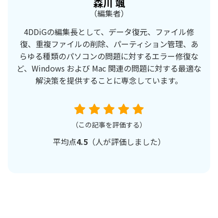
森川 颯
（編集者）
4DDiGの編集長として、データ復元、ファイル修
復、重複ファイルの削除、パーティション管理、あ
らゆる種類のパソコンの問題に対するエラー修復な
ど、Windows および Mac 関連の問題に対する最適な
解決策を提供することに専念しています。
（この記事を評価する）
平均点
4.5
（
人が評価しました）