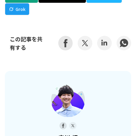
Grok
この記事を共
有する