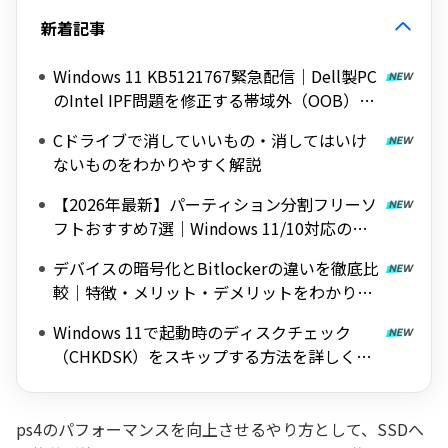
新着記事
Windows 11 KB5121767緊急配信｜Dell製PC
のIntel IPF問題を修正する帯域外（OOB）ア
ップデート
Cドライブで消していいもの・消してはいけ
ないものをわかりやすく解説
【2026年最新】パーティション分割フリーソ
フトおすすめ7選｜Windows 11/10対応の無
料ツールを紹介
デバイスの暗号化とBitlockerの違いを徹底比
較｜特徴・メリット・デメリットをわかりや
すく解説
Windows 11で起動時のディスクチェック
（CHKDSK）をスキップする方法を詳しく解
説
ps4のパフォーマンスを向上させるやり方として、SSDへ