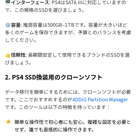
🖥インターフェース
: PS4はSATA IIIに対応していますの
で、この規格のSSDを選びましょう。
⚙️容量
: 推奨容量は500GB–1TBです。容量が大きいほど
多くのゲームを保存できますが、予算とのバランスを考慮
してください。
👍信頼性
: 長期間安定して使用できるブランドのSSDを選
びましょう。
2. PS4 SSD換装用のクローンソフト
データ移行を簡単にするためには、クローンソフトが必要
です。ここでおすすめするのが
4DDiG Partition Manager
です。このツールは以下の特徴を持っています：
簡単な操作性で初心者にも安心。複雑な設定を必要と
せず、誰でも直感的に操作できます。