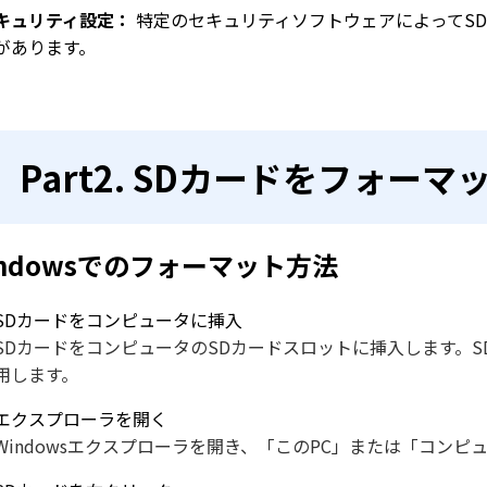
キュリティ設定：
特定のセキュリティソフトウェアによってS
があります。
Part2. SDカードをフォー
indowsでのフォーマット方法
SDカードをコンピュータに挿入
SDカードをコンピュータのSDカードスロットに挿入します。S
用します。
エクスプローラを開く
Windowsエクスプローラを開き、「このPC」または「コンピ