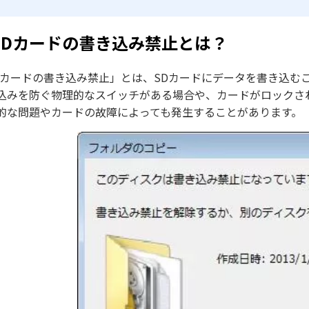
SDカードの書き込み禁止とは？
Dカードの書き込み禁止」とは、SDカードにデータを書き込む
込みを防ぐ物理的なスイッチがある場合や、カードがロックさ
的な問題やカードの故障によっても発生することがあります。