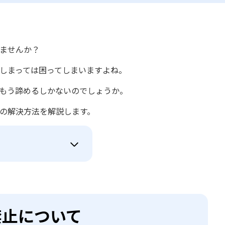
りませんか？
てしまっては困ってしまいますよね。
はもう諦めるしかないのでしょうか。
題の解決方法を解説します。
み禁止について