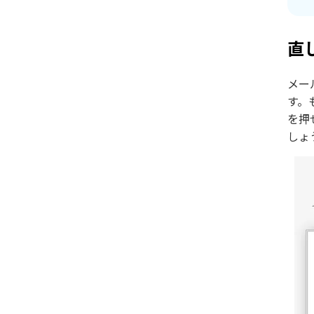
直
メー
す。
を押
しょ