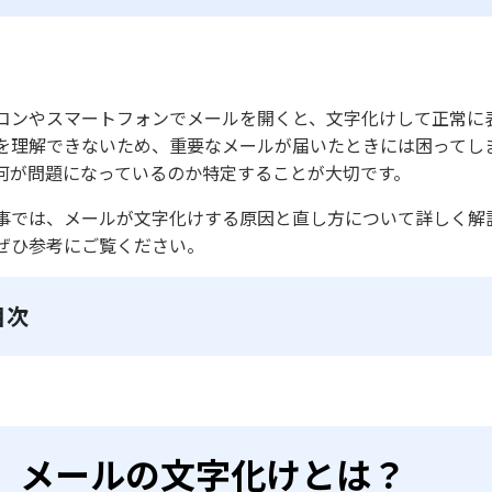
コンやスマートフォンでメールを開くと、文字化けして正常に
を理解できないため、重要なメールが届いたときには困ってし
何が問題になっているのか特定することが大切です。
事では、メールが文字化けする原因と直し方について詳しく解
ぜひ参考にご覧ください。
目次
メールの文字化けとは？