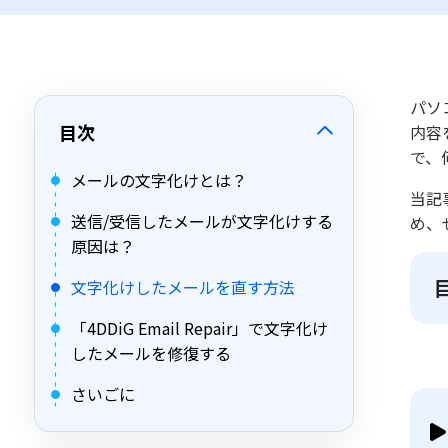
パソ
目次
内容
で、
メールの文字化けとは？
当記
送信/受信したメールが文字化けする
め、
原因は？
文字化けしたメールを直す方法
「4DDiG Email Repair」で文字化け
したメールを修復する
さいごに