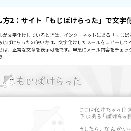
し方2：サイト「もじばけらった」で文字
ルが文字化けしているときは、インターネットにある「もじば
もじばけらったの使い方は、文字化けしたメールをコピーして
せば、正常な文章を表示可能です。早急にメール内容をチェッ
う。