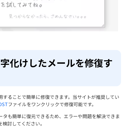
ir」で文字化けしたメールを修復す
用することで簡単に修復できます。当サイトが推奨してい
OST
ファイルをワンクリックで修復可能です。
ータも簡単に復元できるため、エラーや問題を解決できま
利用を検討してください。