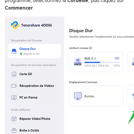
programme, sélectionnez la
Corbeille
, puis cliquez sur
Commencer
.