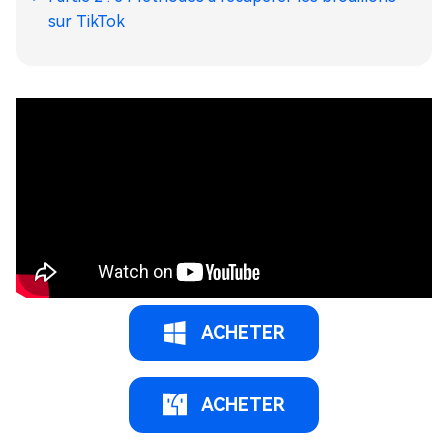
sur TikTok
ACHETER
ACHETER