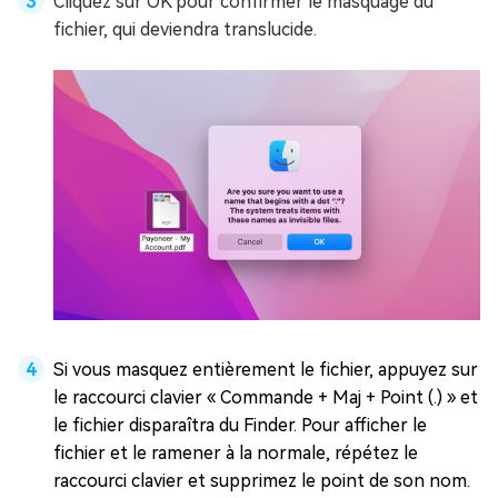
Cliquez sur OK pour confirmer le masquage du
fichier, qui deviendra translucide.
Si vous masquez entièrement le fichier, appuyez sur
le raccourci clavier « Commande + Maj + Point (.) » et
le fichier disparaîtra du Finder. Pour afficher le
fichier et le ramener à la normale, répétez le
raccourci clavier et supprimez le point de son nom.