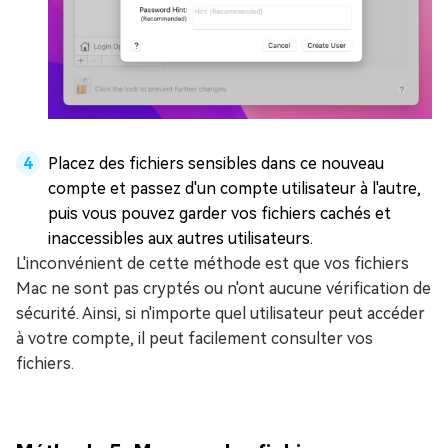
Placez des fichiers sensibles dans ce nouveau
compte et passez d'un compte utilisateur à l'autre,
puis vous pouvez garder vos fichiers cachés et
inaccessibles aux autres utilisateurs.
L'inconvénient de cette méthode est que vos fichiers
Mac ne sont pas cryptés ou n'ont aucune vérification de
sécurité. Ainsi, si n'importe quel utilisateur peut accéder
à votre compte, il peut facilement consulter vos
fichiers.