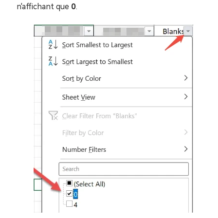
n'affichant que
0
.