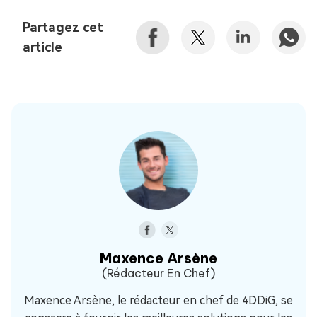
Partagez cet
article
Maxence Arsène
(Rédacteur En Chef)
Maxence Arsène, le rédacteur en chef de 4DDiG, se