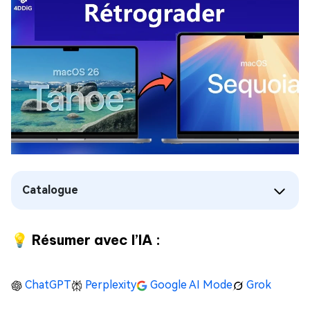
Catalogue
💡 Résumer avec l’IA :
ChatGPT
Perplexity
Google AI Mode
Grok