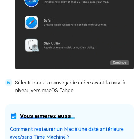
Sélectionnez la sauvegarde créée avant la mise à
niveau vers macOS Tahoe.
Vous aimerez aussi :
Comment restaurer un Mac à une date antérieure
avec/sans Time Machine ?