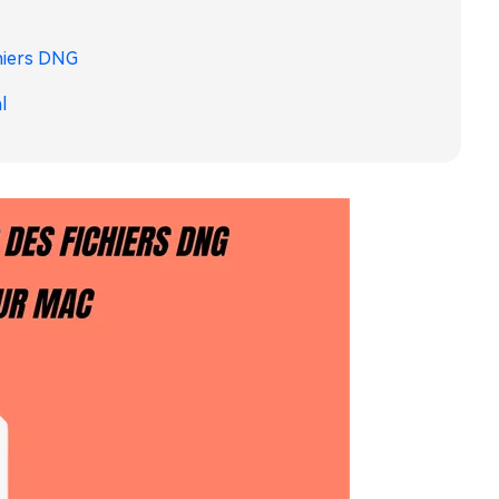
chiers DNG
l