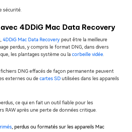
 sécurité.
G avec 4DDiG Mac Data Recovery
c,
4DDiG Mac Data Recovery
peut être la meilleure
 image perdus, y compris le format DNG, dans divers
isque, les plantages système ou la
corbeille vidée
.
es fichiers DNG effacés de façon permanente peuvent
ues externes ou de
cartes SD
utilisées dans les appareils
dus, ce qui en fait un outil fiable pour les
ers RAW après une perte de données critique.
primés
, perdus ou formatés sur les appareils Mac