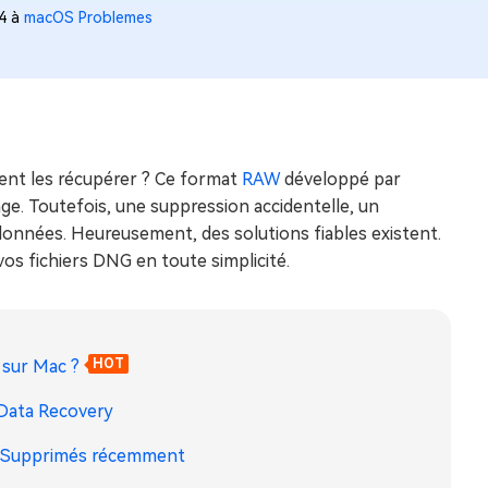
44 à
macOS Problemes
nt les récupérer ? Ce format
RAW
développé par
ge. Toutefois, une suppression accidentelle, un
onnées. Heureusement, des solutions fiables existent.
os fichiers DNG en toute simplicité.
 sur Mac ?
HOT
 Data Recovery
er Supprimés récemment