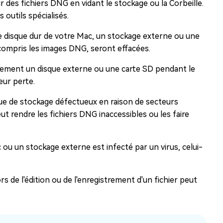
des fichiers DNG en vidant le stockage ou la Corbeille.
s outils spécialisés.
e disque dur de votre Mac, un stockage externe ou une
compris les images DNG, seront effacées.
ment un disque externe ou une carte SD pendant le
eur perte.
e de stockage défectueux en raison de secteurs
 rendre les fichiers DNG inaccessibles ou les faire
 ou un stockage externe est infecté par un virus, celui-
s de l'édition ou de l'enregistrement d'un fichier peut