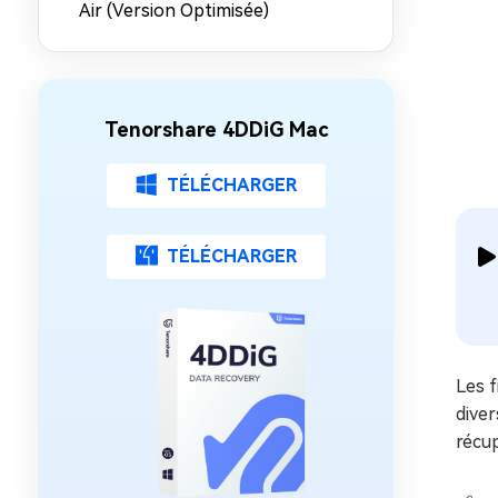
Air (Version Optimisée)
Tenorshare 4DDiG Mac
TÉLÉCHARGER
TÉLÉCHARGER
Les f
diver
récup