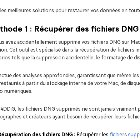
 les meilleures solutions pour restaurer vos données en toute
thode 1 : Récupérer des fichiers DN
ous avez accidentellement supprimé vos fichiers DNG sur Ma
ion. Cet outil est spécialisé dans la récupération de fichiers
rios tels que la suppression accidentelle, le formatage de d
ffectue des analyses approfondies, garantissant que même l
restaurés à partir du stockage interne de votre Mac, de disq
o numériques.
4DDiG, les fichiers DNG supprimés ne sont jamais vraiment per
ographes et créateurs ayant besoin de récupérer leurs fichi
Récupération des fichiers DNG :
Récupérer les
fichiers sup