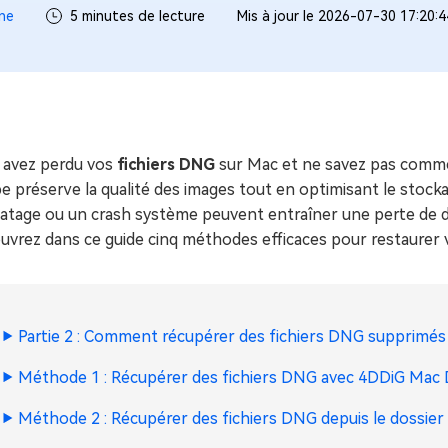
ues minutes
ne
5 minutes de lecture
Mis à jour le 2026-07-30 17:20:
ot Genius
les problèmes Mac
ment
 avez perdu vos
fichiers DNG
sur Mac et ne savez pas comme
 préserve la qualité des images tout en optimisant le stocka
atage ou un crash système peuvent entraîner une perte de d
vrez dans ce guide cinq méthodes efficaces pour restaurer v
Partie 2 : Comment récupérer des fichiers DNG supprimés
Méthode 1 : Récupérer des fichiers DNG avec 4DDiG Mac
Méthode 2 : Récupérer des fichiers DNG depuis le dossi