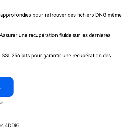
t approfondies pour retrouver des fichiers DNG même
Assurer une récupération fluide sur les dernières
t SSL 256 bits pour garantir une récupération des
R
sé
c 4DDiG :