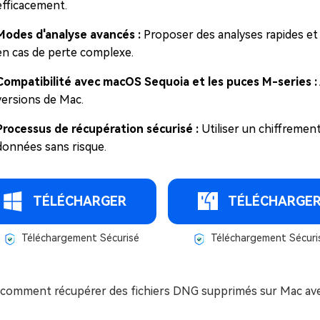
efficacement.
Modes d'analyse avancés :
Proposer des analyses rapides e
en cas de perte complexe.
Compatibilité avec macOS Sequoia et les puces M-series :
versions de Mac.
Processus de récupération sécurisé :
Utiliser un chiffremen
données sans risque.
TÉLÉCHARGER
TÉLÉCHARGE
Téléchargement Sécurisé
Téléchargement Sécuri
i comment récupérer des fichiers DNG supprimés sur Mac ave