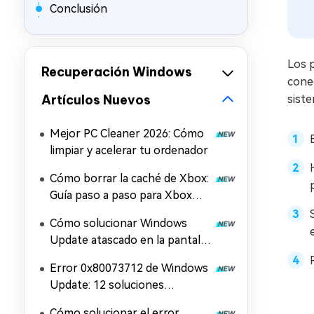
Conclusión
Los 
Recuperación Windows
cone
Artículos Nuevos
siste
Mejor PC Cleaner 2026: Cómo
limpiar y acelerar tu ordenador
Cómo borrar la caché de Xbox:
Guía paso a paso para Xbox
Series X/S y la aplicación Xbox
Cómo solucionar Windows
Update atascado en la pantalla
de reinicio
Error 0x80073712 de Windows
Update: 12 soluciones
efectivas
Cómo solucionar el error