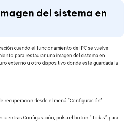
imagen del sistema en
peración cuando el funcionamiento del PC se vuelve
miento para restaurar una imagen del sistema en
ro externo u otro dispositivo donde esté guardada la
 de recuperación desde el menú “Configuración”.
encuentras Configuración, pulsa el botón “Todas” para