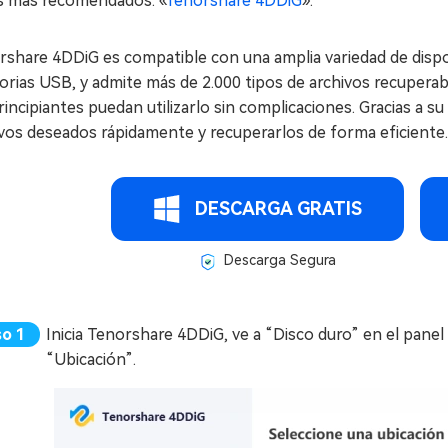
s más recomendados: «
Tenorshare 4DDiG
».
rshare 4DDiG es compatible con una amplia variedad de dis
ias USB, y admite más de 2.000 tipos de archivos recuperable
rincipiantes puedan utilizarlo sin complicaciones. Gracias a 
vos deseados rápidamente y recuperarlos de forma eficiente. 
DESCARGA GRATIS
Descarga Segura
Inicia Tenorshare 4DDiG, ve a “Disco duro” en el panel
“Ubicación”.