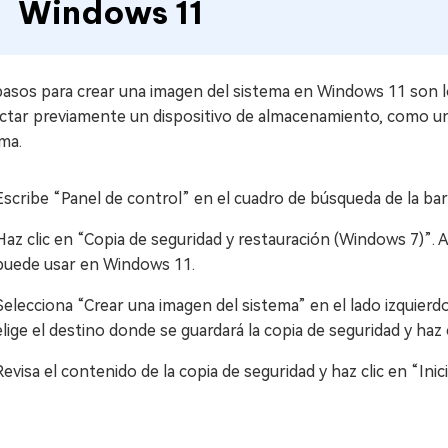
Windows 11
pasos para crear una imagen del sistema en Windows 11 son l
ctar previamente un dispositivo de almacenamiento, como un 
ma.
Escribe “Panel de control” en el cuadro de búsqueda de la barr
Haz clic en “Copia de seguridad y restauración (Windows 7)”
puede usar en Windows 11.
Selecciona “Crear una imagen del sistema” en el lado izquierdo
elige el destino donde se guardará la copia de seguridad y haz 
Revisa el contenido de la copia de seguridad y haz clic en “Inic