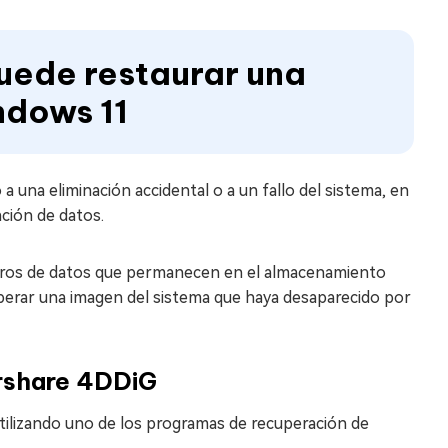
uede restaurar una
ndows 11
a una eliminación accidental o a un fallo del sistema, en
ción de datos.
astros de datos que permanecen en el almacenamiento
ecuperar una imagen del sistema que haya desaparecido por
rshare 4DDiG
tilizando uno de los programas de recuperación de