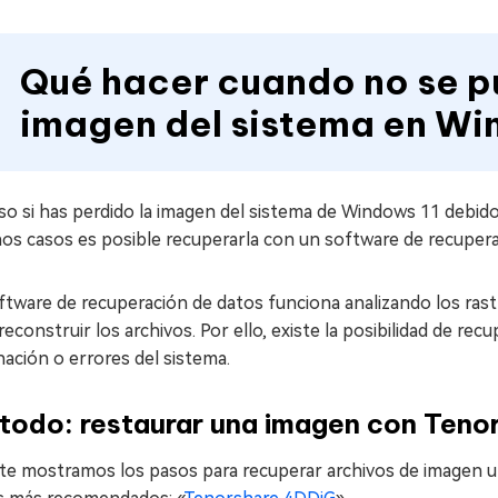
Qué hacer cuando no se p
imagen del sistema en Wi
so si has perdido la imagen del sistema de Windows 11 debido 
os casos es posible recuperarla con un software de recupera
oftware de recuperación de datos funciona analizando los r
reconstruir los archivos. Por ello, existe la posibilidad de r
nación o errores del sistema.
todo: restaurar una imagen con Teno
 te mostramos los pasos para recuperar archivos de imagen u