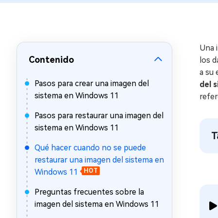
en minutos
Mac Boot Genius
Reparar problemas de Mac
gratis
Una i
Contenido
los d
a su 
Pasos para crear una imagen del
del 
sistema en Windows 11
refer
Pasos para restaurar una imagen del
sistema en Windows 11
T
Qué hacer cuando no se puede
restaurar una imagen del sistema en
Windows 11
HOT
Preguntas frecuentes sobre la
imagen del sistema en Windows 11