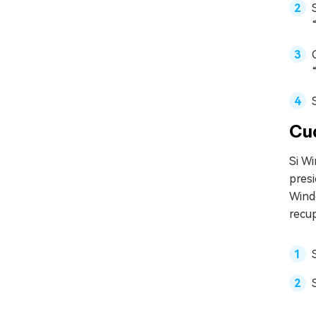
Cu
Si Wi
presi
Wind
recup