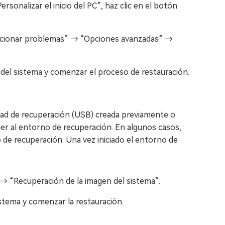
sonalizar el inicio del PC”, haz clic en el botón
olucionar problemas” → “Opciones avanzadas” →
n del sistema y comenzar el proceso de restauración.
dad de recuperación (USB) creada previamente o
der al entorno de recuperación. En algunos casos,
e recuperación. Una vez iniciado el entorno de
 “Recuperación de la imagen del sistema”.
sistema y comenzar la restauración.