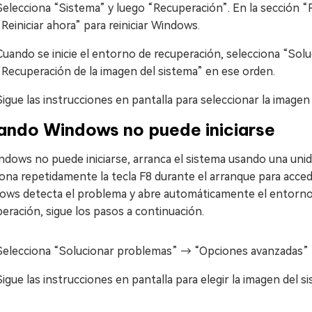
Selecciona “Sistema” y luego “Recuperación”. En la sección “Per
“Reiniciar ahora” para reiniciar Windows.
Cuando se inicie el entorno de recuperación, selecciona “S
“Recuperación de la imagen del sistema” en ese orden.
Sigue las instrucciones en pantalla para seleccionar la image
ando Windows no puede iniciarse
ndows no puede iniciarse, arranca el sistema usando una uni
ona repetidamente la tecla F8 durante el arranque para acce
ows detecta el problema y abre automáticamente el entorno d
eración, sigue los pasos a continuación.
Selecciona “Solucionar problemas” → “Opciones avanzadas” →
Sigue las instrucciones en pantalla para elegir la imagen del 