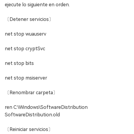
ejecute lo siguiente en orden.
〔Detener servicios〕
net stop wuauserv
net stop cryptSvc
net stop bits
net stop msiserver
〔Renombrar carpeta〕
ren C:\Windows\SoftwareDistribution
SoftwareDistribution.old
〔Reiniciar servicios〕