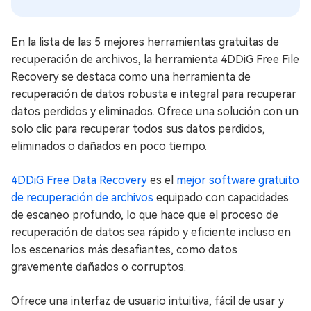
En la lista de las 5 mejores herramientas gratuitas de
recuperación de archivos, la herramienta 4DDiG Free File
Recovery se destaca como una herramienta de
recuperación de datos robusta e integral para recuperar
datos perdidos y eliminados. Ofrece una solución con un
solo clic para recuperar todos sus datos perdidos,
eliminados o dañados en poco tiempo.
4DDiG Free Data Recovery
es el
mejor software gratuito
de recuperación de archivos
equipado con capacidades
de escaneo profundo, lo que hace que el proceso de
recuperación de datos sea rápido y eficiente incluso en
los escenarios más desafiantes, como datos
gravemente dañados o corruptos.
Ofrece una interfaz de usuario intuitiva, fácil de usar y