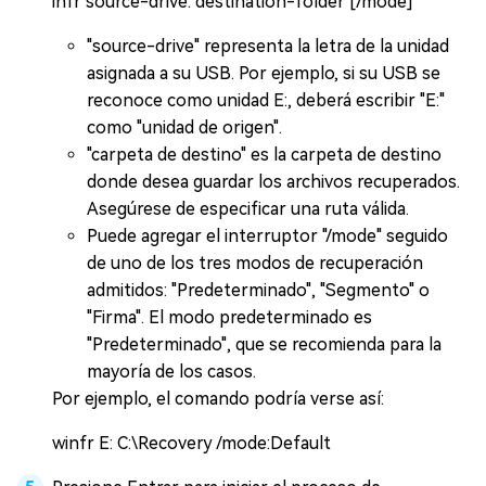
infr source-drive: destination-folder [/mode]
"source-drive" representa la letra de la unidad
asignada a su USB. Por ejemplo, si su USB se
reconoce como unidad E:, deberá escribir "E:"
como "unidad de origen".
"carpeta de destino" es la carpeta de destino
donde desea guardar los archivos recuperados.
Asegúrese de especificar una ruta válida.
Puede agregar el interruptor "/mode" seguido
de uno de los tres modos de recuperación
admitidos: "Predeterminado", "Segmento" o
"Firma". El modo predeterminado es
"Predeterminado", que se recomienda para la
mayoría de los casos.
Por ejemplo, el comando podría verse así:
winfr E: C:\Recovery /mode:Default