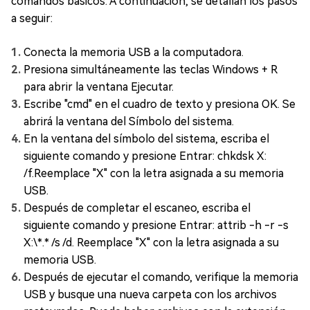
comandos básicos. A continuación, se detallan los pasos
a seguir:
Conecta la memoria USB a la computadora.
Presiona simultáneamente las teclas Windows + R
para abrir la ventana Ejecutar.
Escribe "cmd" en el cuadro de texto y presiona OK. Se
abrirá la ventana del Símbolo del sistema.
En la ventana del símbolo del sistema, escriba el
siguiente comando y presione Entrar: chkdsk X:
/f.Reemplace "X" con la letra asignada a su memoria
USB.
Después de completar el escaneo, escriba el
siguiente comando y presione Entrar: attrib -h -r -s
X:\*.* /s /d. Reemplace "X" con la letra asignada a su
memoria USB.
Después de ejecutar el comando, verifique la memoria
USB y busque una nueva carpeta con los archivos