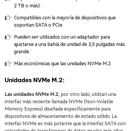
2 TB o más).
Compatibles con la mayoría de dispositivos que
soportan SATA o PCIe.
Pueden ser utilizados con un adaptador para
ajustarse a una bahía de unidad de 3,5 pulgadas más
grande.
Más económicas que las unidades NVMe M.2.
Unidades NVMe M.2:
Las unidades NVMe M.2
, por otro lado, utilizan una
interfaz más reciente llamada NVMe (Non-Volatile
Memory Express) diseñada específicamente para
dispositivos de almacenamiento de estado sólido. La
interfaz NVMe es más potente que la interfaz SATA con
velocidades de transferencia de datos mucho más altas,