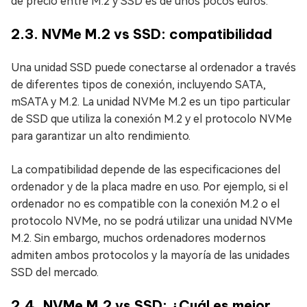
de precio entre M.2 y SSD es de unos pocos euros.
2.3. NVMe M.2 vs SSD: compatibilidad
Una unidad SSD puede conectarse al ordenador a través
de diferentes tipos de conexión, incluyendo SATA,
mSATA y M.2. La unidad NVMe M.2 es un tipo particular
de SSD que utiliza la conexión M.2 y el protocolo NVMe
para garantizar un alto rendimiento.
La compatibilidad depende de las especificaciones del
ordenador y de la placa madre en uso. Por ejemplo, si el
ordenador no es compatible con la conexión M.2 o el
protocolo NVMe, no se podrá utilizar una unidad NVMe
M.2. Sin embargo, muchos ordenadores modernos
admiten ambos protocolos y la mayoría de las unidades
SSD del mercado.
2.4. NVMe M.2 vs SSD: ¿Cuál es mejor