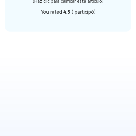
(Haz clic para calificar esta artículo)
You rated
4.5
(
participó)