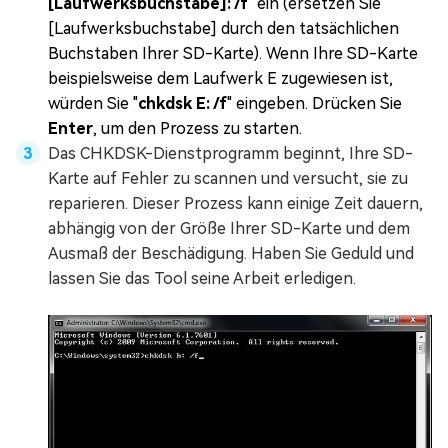
[Laufwerksbuchstabe]: /f
" ein (ersetzen Sie
[Laufwerksbuchstabe] durch den tatsächlichen
Buchstaben Ihrer SD-Karte). Wenn Ihre SD-Karte
beispielsweise dem Laufwerk E zugewiesen ist,
würden Sie "
chkdsk E: /f
" eingeben. Drücken Sie
Enter
, um den Prozess zu starten.
Das CHKDSK-Dienstprogramm beginnt, Ihre SD-
Karte auf Fehler zu scannen und versucht, sie zu
reparieren. Dieser Prozess kann einige Zeit dauern,
abhängig von der Größe Ihrer SD-Karte und dem
Ausmaß der Beschädigung. Haben Sie Geduld und
lassen Sie das Tool seine Arbeit erledigen.