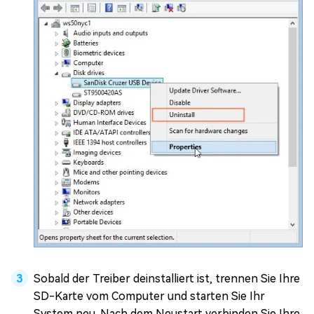
Sobald der Treiber deinstalliert ist, trennen Sie Ihre
SD-Karte vom Computer und starten Sie Ihr
System neu. Nach dem Neustart verbinden Sie Ihre