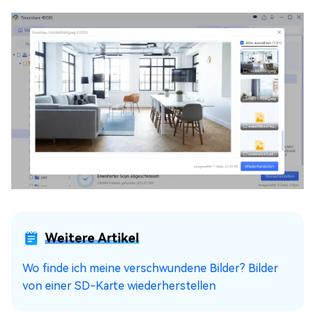
Weitere Artikel
Wo finde ich meine verschwundene Bilder? Bilder
von einer SD-Karte wiederherstellen