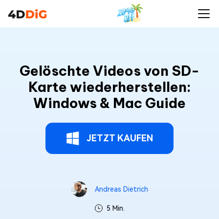
Gelöschte Videos von SD-
Karte wiederherstellen:
Windows & Mac Guide
JETZT KAUFEN
Andreas Dietrich
5 Min.