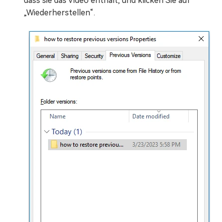
dass sie das Video enthält, und klicken Sie auf
„Wiederherstellen“.