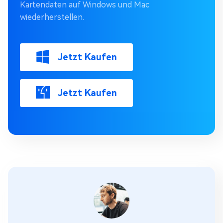
Kartendaten auf Windows und Mac
wiederherstellen.
Jetzt Kaufen
Jetzt Kaufen