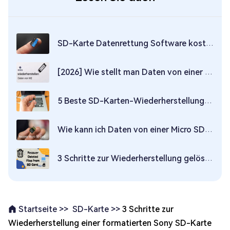
SD-Karte Datenrettung Software kostenloser Download Vollversion
[2026] Wie stellt man Daten von einer toten M.2-SSD wieder her?
5 Beste SD-Karten-Wiederherstellungssoftware im Jahr 2026
Wie kann ich Daten von einer Micro SD-Karte wiederherstellen?
3 Schritte zur Wiederherstellung gelöschter Dateien von der SD-Karte
SD-Karte >>
3 Schritte zur
Startseite >>
Wiederherstellung einer formatierten Sony SD-Karte