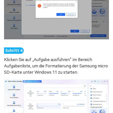
Klicken Sie auf „Aufgabe ausführen“ im Bereich
Aufgabenliste, um die Formatierung der Samsung micro
SD-Karte unter Windows 11 zu starten.