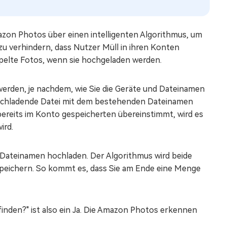
azon Photos über einen intelligenten Algorithmus, um
u verhindern, dass Nutzer Müll in ihren Konten
pelte Fotos, wenn sie hochgeladen werden.
erden, je nachdem, wie Sie die Geräte und Dateinamen
hochladende Datei mit dem bestehenden Dateinamen
ereits im Konto gespeicherten übereinstimmt, wird es
ird.
n Dateinamen hochladen. Der Algorithmus wird beide
 speichern. So kommt es, dass Sie am Ende eine Menge
inden?" ist also ein Ja. Die Amazon Photos erkennen