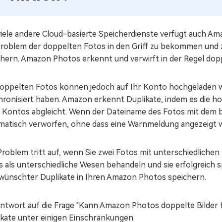
viele andere Cloud-basierte Speicherdienste verfügt auch Am
Problem der doppelten Fotos in den Griff zu bekommen und z
chern. Amazon Photos erkennt und verwirft in der Regel dop
doppelten Fotos können jedoch auf Ihr Konto hochgeladen w
hronisiert haben. Amazon erkennt Duplikate, indem es die 
s Kontos abgleicht. Wenn der Dateiname des Fotos mit dem b
matisch verworfen, ohne dass eine Warnmeldung angezeigt w
Problem tritt auf, wenn Sie zwei Fotos mit unterschiedliche
s als unterschiedliche Wesen behandeln und sie erfolgreich
wünschter Duplikate in Ihren Amazon Photos speichern.
Antwort auf die Frage "Kann Amazon Photos doppelte Bilder f
ikate unter einigen Einschränkungen.