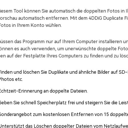
diesem Tool können Sie automatisch die doppelten Fotos in
Vorschau automatisch entfernen. Mit dem 4DDiG Duplicate Fi
Fotos in Ihrem Konto wühlen.
müssen das Programm nur auf Ihrem Computer installieren 
können es auch verwenden, um unerwünschte doppelte Fotos
ien auf der Festplatte Ihres Computers zu finden und zu lös
Finden und löschen Sie Duplikate und ähnliche Bilder auf S
Photos etc.
Echtzeit-Erinnerung an doppelte Dateien.
Geben Sie schnell Speicherplatz frei und steigern Sie die Leis
Sonderangebot zum kostenlosen Entfernen von 15 doppelte
Unterstützt das Löschen doppelter Dateien vom Netzlaufwe