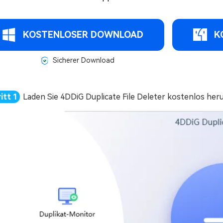
KOSTENLOSER DOWNLOAD
K
Sicherer Download
Laden Sie 4DDiG Duplicate File Deleter kostenlos heru