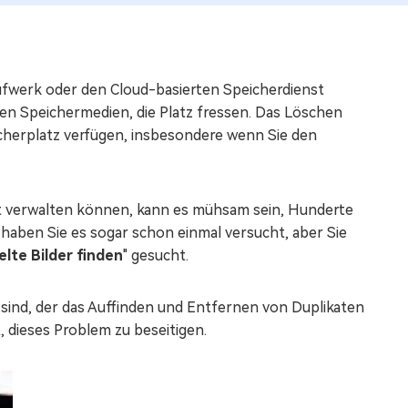
aufwerk oder den Cloud-basierten Speicherdienst
en Speichermedien, die Platz fressen. Das Löschen
cherplatz verfügen, insbesondere wenn Sie den
nt verwalten können, kann es mühsam sein, Hunderte
 haben Sie es sogar schon einmal versucht, aber Sie
te Bilder finden
" gesucht.
sind, der das Auffinden und Entfernen von Duplikaten
ft, dieses Problem zu beseitigen.