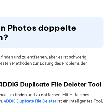
on Photos doppelte
n?
inden und zu entfernen, aber es ist schwierig
3 besten Methoden zur Lösung des Problems der
4DDiG Duplicate File Deleter Tool
uell zu finden und zu entfernen. Mit Hilfe eines
h.
4DDiG Duplicate File Deleter
ist ein intelligentes Tool,