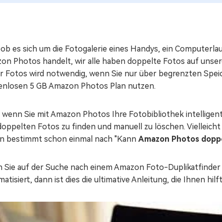
, ob es sich um die Fotogalerie eines Handys, ein Computerl
on Photos handelt, wir alle haben doppelte Fotos auf unser
er Fotos wird notwendig, wenn Sie nur über begrenzten Spei
enlosen 5 GB Amazon Photos Plan nutzen.
 wenn Sie mit Amazon Photos Ihre Fotobibliothek intellige
oppelten Fotos zu finden und manuell zu löschen. Vielleicht
n bestimmt schon einmal nach "Kann
Amazon Photos doppel
 Sie auf der Suche nach einem Amazon Foto-Duplikatfinder 
atisiert, dann ist dies die ultimative Anleitung, die Ihnen hil