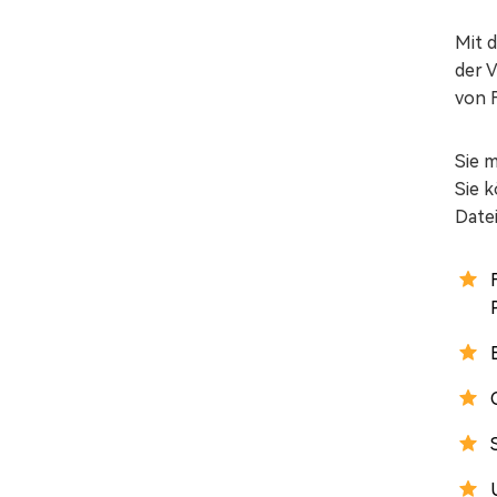
Mit 
der 
von 
Sie 
Sie 
Date