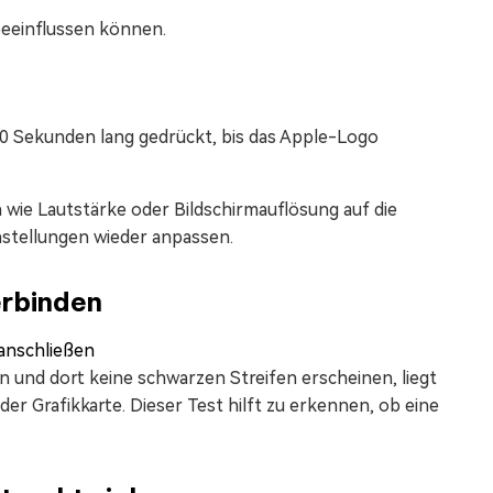
beeinflussen können.
0 Sekunden lang gedrückt, bis das Apple-Logo
ie Lautstärke oder Bildschirmauflösung auf die
nstellungen wieder anpassen.
erbinden
 und dort keine schwarzen Streifen erscheinen, liegt
er Grafikkarte. Dieser Test hilft zu erkennen, ob eine