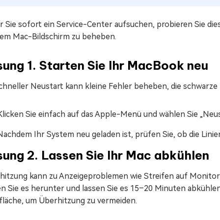
r Sie sofort ein Service-Center aufsuchen, probieren Sie di
dem Mac-Bildschirm zu beheben.
ung 1. Starten Sie Ihr MacBook neu
schneller Neustart kann kleine Fehler beheben, die schwarz
Klicken Sie einfach auf das Apple-Menü und wählen Sie „Neus
Nachdem Ihr System neu geladen ist, prüfen Sie, ob die Lini
ung 2. Lassen Sie Ihr Mac abkühlen
hitzung kann zu Anzeigeproblemen wie Streifen auf Monito
n Sie es herunter und lassen Sie es 15–20 Minuten abkühlen. 
fläche, um Überhitzung zu vermeiden.