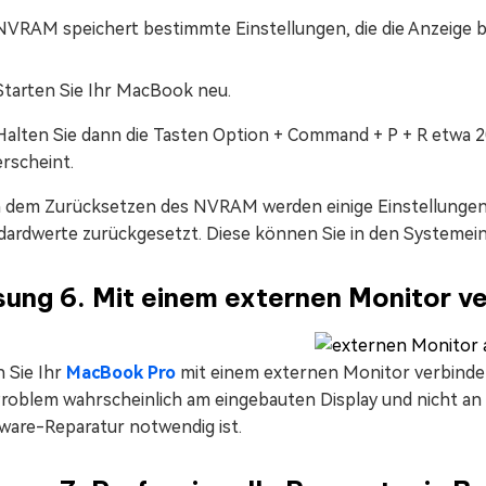
NVRAM speichert bestimmte Einstellungen, die die Anzeige 
Starten Sie Ihr MacBook neu.
Halten Sie dann die Tasten Option + Command + P + R etwa 2
erscheint.
 dem Zurücksetzen des NVRAM werden einige Einstellungen w
dardwerte zurückgesetzt. Diese können Sie in den Systemei
ung 6. Mit einem externen Monitor v
 Sie Ihr
MacBook Pro
mit einem externen Monitor verbinden
roblem wahrscheinlich am eingebauten Display und nicht an d
ware-Reparatur notwendig ist.