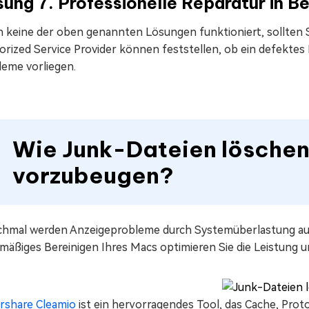
ung 7. Professionelle Reparatur in B
 keine der oben genannten Lösungen funktioniert, sollten S
orized Service Provider können feststellen, ob ein defektes
leme vorliegen.
Wie Junk-Dateien lösche
vorzubeugen?
hmal werden Anzeigeprobleme durch Systemüberlastung auf
lmäßiges Bereinigen Ihres Macs optimieren Sie die Leistung 
rshare Cleamio
ist ein hervorragendes Tool, das Cache, Prot