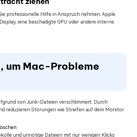
etracht ziehen
ie professionelle Hilfe in Anspruch nehmen. Apple
 Display, eine beschädigte GPU oder andere interne
n, um Mac-Probleme
grund von Junk-Dateien verschlimmert. Durch
und reduzieren Störungen wie Streifen auf dem Monitor.
okolle und unnötige Dateien mit nur wenigen Klicks