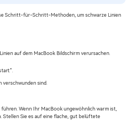
ese Schritt-für-Schritt-Methoden, um schwarze Linien
e Linien auf dem MacBook Bildschirm verursachen.
tart“.
en verschwunden sind.
r führen. Wenn Ihr MacBook ungewöhnlich warm ist,
Stellen Sie es auf eine flache, gut belüftete