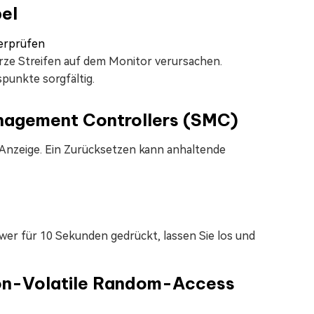
bel
rze Streifen auf dem Monitor verursachen.
punkte sorgfältig.
nagement Controllers (SMC)
nzeige. Ein Zurücksetzen kann anhaltende
wer für 10 Sekunden gedrückt, lassen Sie los und
on-Volatile Random-Access