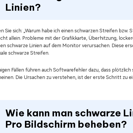
Linien?
en Sie sich: „Warum habe ich einen schwarzen Streifen bzw.
icht allein. Probleme mit der Grafikkarte, Überhitzung, lock
en schwarze Linien auf dem Monitor verursachen. Diese ers
kale schwarze Streifen.
inigen Fällen führen auch Softwarefehler dazu, dass plötzli
einen. Die Ursachen zu verstehen, ist der erste Schritt zu 
Wie kann man schwarze L
Pro Bildschirm beheben?