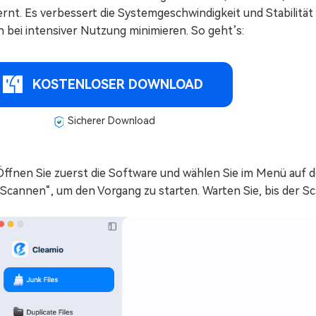
ernt. Es verbessert die Systemgeschwindigkeit und Stabilitä
n bei intensiver Nutzung minimieren. So geht’s:
KOSTENLOSER DOWNLOAD
Sicherer Download
Öffnen Sie zuerst die Software und wählen Sie im Menü auf de
„Scannen“, um den Vorgang zu starten. Warten Sie, bis der Sc