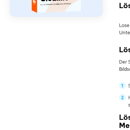
Lös
Lose
Unte
Lö
Der 
Bild
Lö
Me