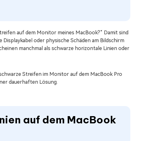
 Streifen auf dem Monitor meines MacBook?“ Damit sind
ere Displaykabel oder physische Schäden am Bildschirm
cheinen manchmal als schwarze horizontale Linien oder
ch schwarze Streifen im Monitor auf dem MacBook Pro
einer dauerhaften Lösung.
inien auf dem MacBook