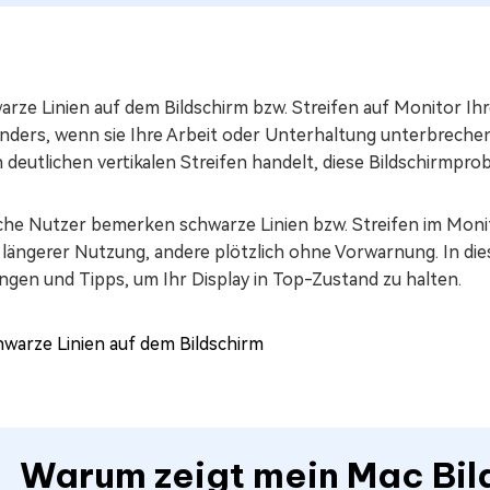
arze Linien auf dem Bildschirm bzw. Streifen auf Monitor I
nders, wenn sie Ihre Arbeit oder Unterhaltung unterbrechen.
 deutlichen vertikalen Streifen handelt, diese Bildschirmpro
he Nutzer bemerken schwarze Linien bzw. Streifen im Monit
 längerer Nutzung, andere plötzlich ohne Vorwarnung. In die
ngen und Tipps, um Ihr Display in Top-Zustand zu halten.
Warum zeigt mein Mac Bil