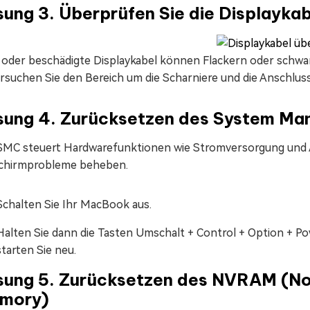
ung 3. Überprüfen Sie die Displayka
 oder beschädigte Displaykabel können Flackern oder schwa
rsuchen Sie den Bereich um die Scharniere und die Anschluss
sung 4. Zurücksetzen des System Ma
SMC steuert Hardwarefunktionen wie Stromversorgung und A
schirmprobleme beheben.
Schalten Sie Ihr MacBook aus.
Halten Sie dann die Tasten Umschalt + Control + Option + Po
starten Sie neu.
sung 5. Zurücksetzen des NVRAM (N
mory)