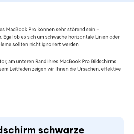
hres MacBook Pro können sehr störend sein –
 Egal ob es sich um schwache horizontale Linien oder
bleme sollten nicht ignoriert werden.
or, am unteren Rand ihres MacBook Pro Bildschirms
sem Leitfaden zeigen wir Ihnen die Ursachen, effektive
dschirm schwarze