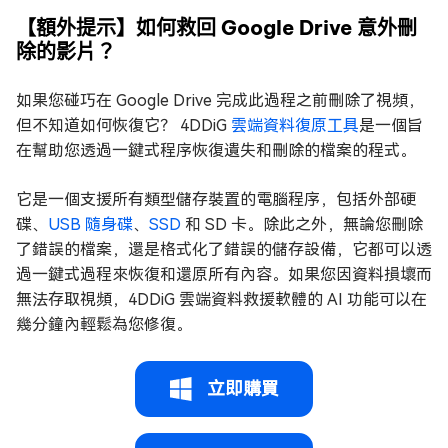
【額外提示】如何救回 Google Drive 意外刪
除的影片？
如果您碰巧在 Google Drive 完成此過程之前刪除了視頻，
但不知道如何恢復它？ 4DDiG
雲端資料復原工具
是一個旨
在幫助您透過一鍵式程序恢復遺失和刪除的檔案的程式。
它是一個支援所有類型儲存裝置的電腦程序，包括外部硬
碟、
USB 隨身碟
、
SSD
和 SD 卡。除此之外，無論您刪除
了錯誤的檔案，還是格式化了錯誤的儲存設備，它都可以透
過一鍵式過程來恢復和還原所有內容。如果您因資料損壞而
無法存取視頻，4DDiG 雲端資料救援軟體的 AI 功能可以在
幾分鐘內輕鬆為您修復。
立即購買