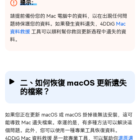
提示：
請提前備份您的 Mac 電腦中的資料，以在出現任何問
題時保護您的資料。如果發生資料遺失，4DDiG
Mac
資料救援
工具可以順利幫你救回更新過程中遺失的資
料。
二、如何恢復 macOS 更新遺失
的檔案？
如果您正在更新 macOS 或 macOS 掛掉後無法安裝，這可
能導致 Mac 遺失檔案。幸運的是，有多種方法可以解決這
個問題。此外，您可以使用一種專業工具恢復資料。
4DDiG Mac 資料救援 是一款專業工具，可以幫助你
還原遺