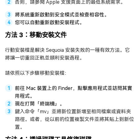
否則，請參閱 Apple 支援頁面上的最低系統需求。
將系統重新啟動到安全模式並檢查相容性。
您可以自動重新啟動安裝程式。
方法 3：移動安裝文件
行動安裝檔是解決 Sequoia 安裝失敗的一種有效方法。它
將讓一切重回正軌並順利安裝過程。
請依照以下步驟移動安裝檔：
前往 Mac 裝置上的 Finder，點擊應用程式並訪問其實
用程式。
現在打開「終端機」。
鍵入命令「mv」並將新位置新增至相同檔案或資料夾
路徑。或者，從以前的位置複製文件並將其貼上到新位
置。