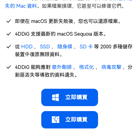
失的 Mac 資料
。如果檔案損壞，它甚至可以修復它們。
即使在 macOS 更新失敗後，您也可以還原檔案。
4DDiG 支援最新的 macOS Sequoia 版本。
從
HDD
、
SSD
、
隨身碟
、
SD 卡
等 2000 多種儲存
裝置中復原無限資料。
4DDiG 能夠應對
意外刪除
、
格式化
、
病毒攻擊
、分
割區丟失等導致的資料遺失。
立即購買
立即購買