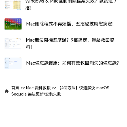
Windows & Mac強制刪除檔案失敗？試試這 7
招！
Mac刪除程式不再煩惱，五招秘技助您搞定！
Mac無法開機怎麼辦？9招搞定，輕鬆救回資
料！
Mac備忘錄復原：如何有效救回消失的備忘錄？
首頁
>>
Mac 資料救援
>>
【4個方法】快速解決 macOS
Sequoia 無法更新/安裝失敗