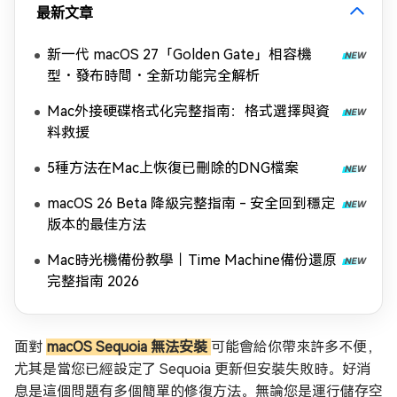
最新文章
新一代 macOS 27「Golden Gate」相容機
型・發布時間・全新功能完全解析
Mac外接硬碟格式化完整指南：格式選擇與資
料救援
5種方法在Mac上恢復已刪除的DNG檔案
macOS 26 Beta 降級完整指南 - 安全回到穩定
版本的最佳方法
Mac時光機備份教學｜Time Machine備份還原
完整指南 2026
面對
macOS Sequoia 無法安裝
可能會給你帶來許多不便，
尤其是當您已經設定了 Sequoia 更新但安裝失敗時。好消
息是這個問題有多個簡單的修復方法。無論您是運行儲存空