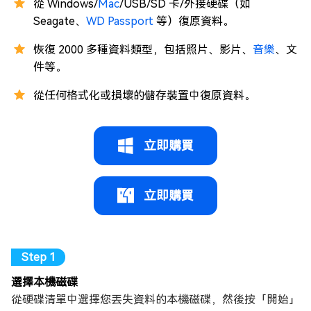
從 Windows/
Mac
/USB/SD 卡/外接硬碟（如
Seagate、
WD Passport
等）復原資料。
恢復 2000 多種資料類型，包括照片、影片、
音樂
、文
件等。
從任何格式化或損壞的儲存裝置中復原資料。
立即購買
立即購買
選擇本機磁碟
從硬碟清單中選擇您丟失資料的本機磁碟，然後按「開始」