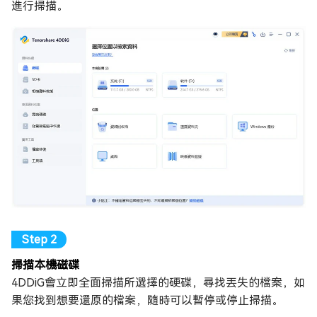
進行掃描。
掃描本機磁碟
4DDiG會立即全面掃描所選擇的硬碟，尋找丟失的檔案，如
果您找到想要還原的檔案，隨時可以暫停或停止掃描。