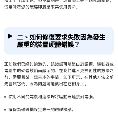
備出了什麼問題，但不幸的是，這實際上是一個緊急問題，
這意味著您的硬碟即將結束其使用壽命。
二、如何修復要求失敗因為發生
嚴重的裝置硬體錯誤？
正如我們已經討論過的，該錯誤可能是由於設備、驅動器或
電纜中的硬體缺陷而顯示的。在我們進入更技術性的方法之
前，需要嘗試一些基本的事情，如下所示。在其他方法之前
先嘗試它們，因為問題可能就出在它們身上。
使用不同的電纜和連接埠將驅動器連接到電腦。
確保為磁碟機設定唯一的磁碟機號。