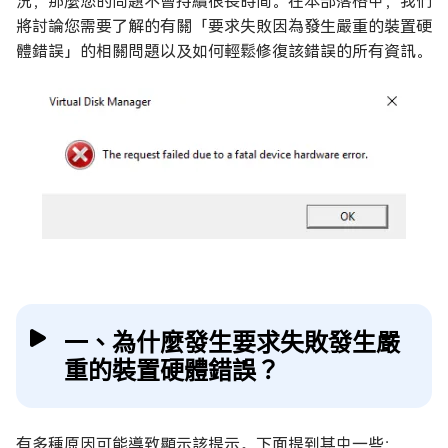
況，那麼您的問題不會持續很長時間。在本部落格中，我們
將討論您需要了解的有關「要求失敗因為發生嚴重的裝置硬
體錯誤」的相關問題以及如何輕鬆修復該錯誤的所有資訊。
一、為什麼發生要求失敗發生嚴
重的裝置硬體錯誤？
有多種原因可能導致顯示該提示。下面提到其中一些：