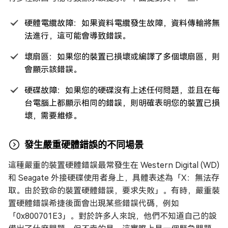
硬體電纜故障：如果資料電纜發生故障，資料傳輸將無
法進行，這可能會導致錯誤。
壞扇區：如果您的裝置已損壞或編譯了多個壞扇區，則
會顯示該錯誤。
硬碟故障：如果您的硬碟沒有上述任何問題，並且在每
台電腦上都顯示相同的錯誤，則明確表明您的裝置已損
壞，需要維修。
發生嚴重硬體錯誤的不同場景
這種嚴重的裝置硬體錯誤最常發生在 Western Digital (WD)
和 Seagate 外接硬碟使用者身上，具體表述為「X：無法存
取。由於致命的裝置硬體錯誤，要求失敗」。有時，嚴重裝
置硬體錯誤希捷後面會出現某些錯誤代碼，例如
「0x800701E3」。對於許多人來說，他們不知道自己的設