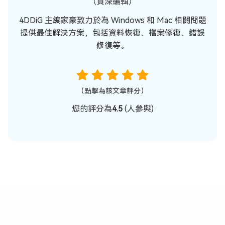
（資深編輯）
4DDiG 主編家豪致力於為 Windows 和 Mac 相關問題
提供最佳解決方案，包括資料恢復、檔案修復、錯誤
修復等。
（點擊為該文章評分）
您的評分為
4.5
(
人參與)