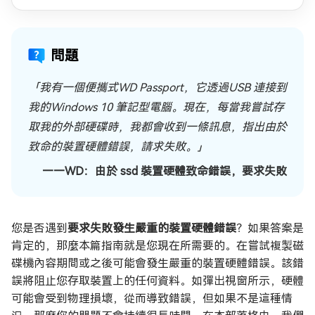
問題
「我有一個便攜式WD Passport，它透過USB 連接到
我的Windows 10 筆記型電腦。現在，每當我嘗試存
取我的外部硬碟時，我都會收到一條訊息，指出由於
致命的裝置硬體錯誤，請求失敗。」
——WD：由於 ssd 裝置硬體致命錯誤，要求失敗
您是否遇到
要求失敗發生嚴重的裝置硬體錯誤
？如果答案是
肯定的，那麼本篇指南就是您現在所需要的。在嘗試複製磁
碟機內容期間或之後可能會發生嚴重的裝置硬體錯誤。該錯
誤將阻止您存取裝置上的任何資料。如彈出視窗所示，硬體
可能會受到物理損壞，從而導致錯誤，但如果不是這種情