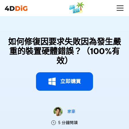
如何修復因要求失敗因為發生嚴
重的裝置硬體錯誤？（100%有
效）
立即購買
家豪
5 分鐘閱讀