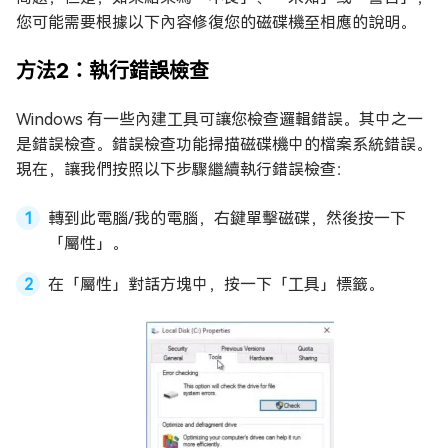
您可能需要根據以下內容修復您的磁碟機至相應的說明。
方法2：執行錯誤檢查
Windows 有一些內建工具可讓您檢查邏輯錯誤。其中之一
是錯誤檢查。錯誤檢查功能掃描磁碟機中的檔案系統錯誤。
現在，讓我們按照以下步驟繼續執行錯誤檢查：
轉到此電腦/我的電腦，右鍵單擊磁碟，然後按一下
「屬性」。
在「屬性」對話方塊中，按一下「工具」標籤。