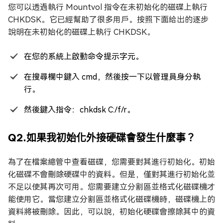
您可以透過執行 Mountvol 指令在未初始化的磁碟上執行
CHKDSK。它已經幫助了很多用戶。按照下面給出的逐步
說明在未初始化的磁碟上執行 CHKDSK。
在您的系統上啟動命令提示字元。
在搜尋欄中鍵入 cmd，然後按一下以管理員身分執
行。
然後鍵入指令：chkdsk C:/f/r。
Q2.如果我初始化外接硬碟會發生什麼事？
為了在檔案總管中查看磁碟，您需要對其進行初始化。初始
化磁碟不會刪除硬碟中的資料。但是，僅對其進行初始化並
不足以使其再次可用。您需要建立分割區並格式化磁碟機才
能使用它。當您建立分割區並格式化磁碟機時，磁碟機上的
資料將被刪除。因此，可以說，初始化硬碟會擦除其中的資