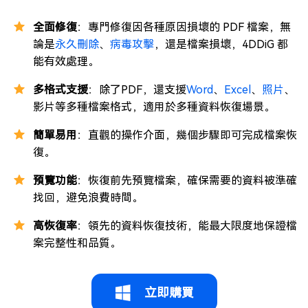
全面修復
：專門修復因各種原因損壞的 PDF 檔案，無
論是
永久刪除
、
病毒攻擊
，還是檔案損壞，4DDiG 都
能有效處理。
多格式支援
：除了PDF，還支援
Word
、
Excel
、
照片
、
影片等多種檔案格式，適用於多種資料恢復場景。
簡單易用
：直觀的操作介面，幾個步驟即可完成檔案恢
復。
預覽功能
：恢復前先預覽檔案，確保需要的資料被準確
找回，避免浪費時間。
高恢復率
：領先的資料恢復技術，能最大限度地保證檔
案完整性和品質。
立即購買