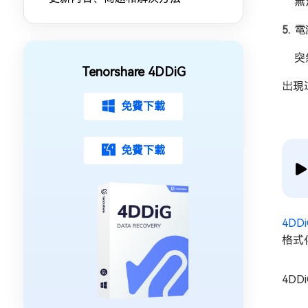
無
電
突
Tenorshare 4DDiG
出現
免費下載
免費下載
4DDi
格式
4DD