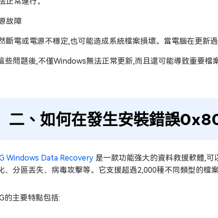
法正常運行。
源故障
然斷電或電源不穩定,也可能造成系統檔案損壞。當電腦在更新過程中
這些問題後,不僅Windows無法正常更新,而且還可能導致重要檔
二、如何在發生安裝錯誤0x80
G Windows Data Recovery
是一款功能強大的資料救援軟體,可
化、分區丟失、病毒攻擊等。它支援超過2,000種不同類型的檔
iG的主要特點包括: