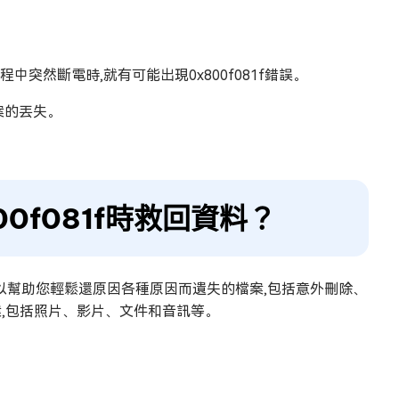
突然斷電時,就有可能出現0x800f081f錯誤。
案的丟失。
0f081f時救回資料？
以幫助您輕鬆還原因各種原因而遺失的檔案,包括意外刪除、
案,包括照片、影片、文件和音訊等。