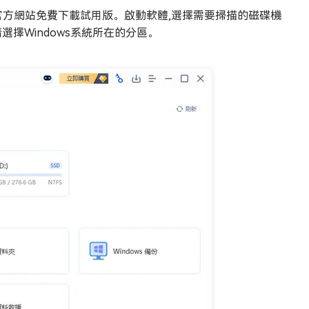
y。您可以從官方網站免費下載試用版。啟動軟體,選擇需要掃描的磁碟機
請選擇Windows系統所在的分區。