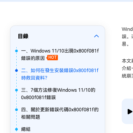
Win
目錄
誤。
易。
一、Windows 11/10出現0x800f081f
錯誤的原因
HOT
本文
介紹
二、如何在發生安裝錯誤0x800f081f
統崩
時救回資料？
三、7個方法修復Windows 11/10的
0x800f081f錯誤
四、關於更新錯誤代碼0x800f081f的
相關問題
總結