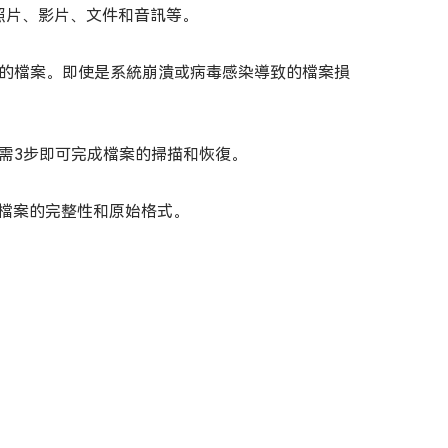
的照片、影片、文件和音訊等。
失的檔案。即使是系統崩潰或病毒感染導致的檔案損
需3步即可完成檔案的掃描和恢復。
留檔案的完整性和原始格式。