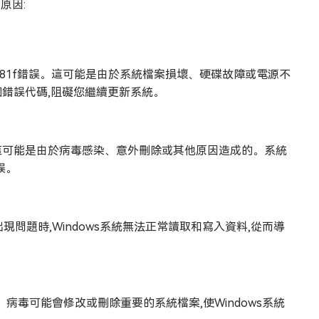
個原因:
0f081f錯誤。這可能是由於系統檔案損壞、硬碟故障或電源不
個錯誤代碼,阻礙您繼續更新系統。
。這可能是由於病毒感染、意外刪除或其他原因造成的。系統
誤。
出現問題時,Windows系統無法正常讀取和寫入資料,從而導
生。病毒可能會修改或刪除重要的系統檔案,使Windows系統