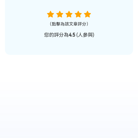
（點擊為該文章評分）
您的評分為
4.5
(
人參與)