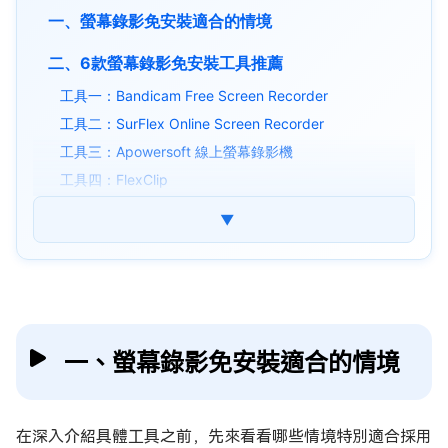
一、螢幕錄影免安裝適合的情境
二、6款螢幕錄影免安裝工具推薦
工具一：Bandicam Free Screen Recorder
工具二：SurFlex Online Screen Recorder
工具三：Apowersoft 線上螢幕錄影機
工具四：FlexClip
工具五：ScreenApp
▼
工具六：RecordScreen.io
⚡ 三、螢幕錄影檔案無法播放怎麽辦
四、螢幕錄影免安裝相關問答
Windows 螢幕錄影檔案在哪裡？
一、螢幕錄影免安裝適合的情境
Windows 10 螢幕錄影沒聲音？
Windows 11螢幕錄影可以錄多久？
在深入介紹具體工具之前，先來看看哪些情境特別適合採用
結語