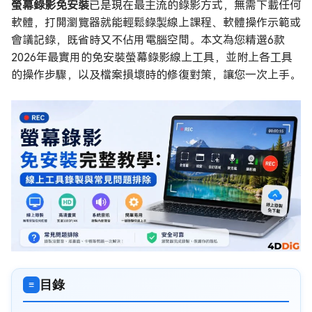
螢幕錄影免安裝
已是現在最主流的錄影方式，無需下載任何
軟體，打開瀏覽器就能輕鬆錄製線上課程、軟體操作示範或
會議記錄，既省時又不佔用電腦空間。本文為您精選6款
2026年最實用的免安裝螢幕錄影線上工具，並附上各工具
的操作步驟，以及檔案損壞時的修復對策，讓您一次上手。
目錄
≡