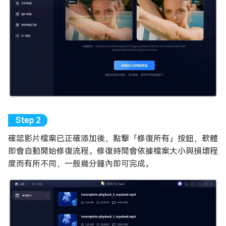
確認影片檔案已正確添加後，點擊「修復所有」按鈕，軟體
即會自動開始修復流程。修復時間會依據檔案大小與損壞程
度而有所不同，一般幾分鐘內即可完成。