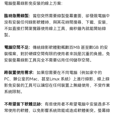
電腦螢幕錄影免安裝的線上方案：
臨時急需錄製：
當您突然需要錄製螢幕畫面，卻發現電腦中
沒有安裝任何錄影軟體時，與其花時間搜尋、下載、安裝，
不如直接打開瀏覽器使用線上工具，幾秒鐘內就能開始錄
製。
電腦空間不足：
傳統錄影軟體動輒數百MB 甚至數GB 的安
裝檔案，對於硬碟空間有限的使用者來說是沉重的負擔。免
安裝螢幕錄影工具完全不需要佔用任何儲存空間。
跨裝置使用需求：
如果您需要在不同電腦（例如家中的
PC、辦公室的Mac、甚至Linux 系統）上進行錄影，線上錄
影免安裝的工具可以讓您在任何裝置上無縫使用，不受作業
系統限制。
不希望留下軟體足跡：
有些使用者不希望電腦中安裝過多不
常使用的軟體，以免影響系統效能或造成軟體衝突。螢幕錄