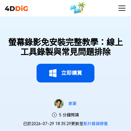
螢幕錄影免安裝完整教學：線上
工具錄製與常見問題排除
立即購買
家豪
5 分鐘閱讀
已於2026-07-29 18:35:29更新至
影片錯誤修復