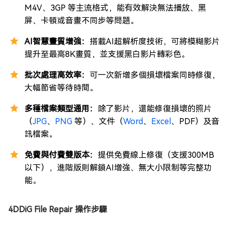
M4V、3GP 等主流格式，能有效解決無法播放、黑
屏、卡頓或音畫不同步等問題。
AI智慧畫質增強：
搭載AI超解析度技術，可將模糊影片
提升至最高8K畫質，並支援黑白影片轉彩色。
批次處理高效率：
可一次新增多個損壞檔案同時修復，
大幅節省等待時間。
多種檔案類型通用：
除了影片，還能修復損壞的照片
（
JPG
、
PNG
等）、文件（
Word
、
Excel
、PDF）及音
訊檔案。
免費與付費雙版本：
提供免費線上修復（支援300MB
以下），進階版則解鎖AI增強、無大小限制等完整功
能。
4DDiG File Repair 操作步驟