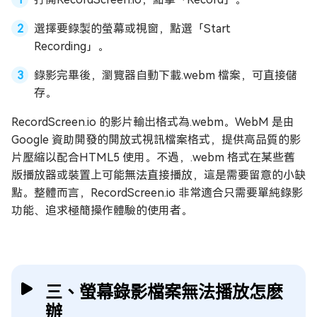
選擇要錄製的螢幕或視窗，點選「Start
Recording」。
錄影完畢後，瀏覽器自動下載.webm 檔案，可直接儲
存。
RecordScreen.io 的影片輸出格式為.webm。WebM 是由
Google 資助開發的開放式視訊檔案格式，提供高品質的影
片壓縮以配合HTML5 使用。不過，.webm 格式在某些舊
版播放器或裝置上可能無法直接播放，這是需要留意的小缺
點。整體而言，RecordScreen.io 非常適合只需要單純錄影
功能、追求極簡操作體驗的使用者。
三、螢幕錄影檔案無法播放怎麽
辦