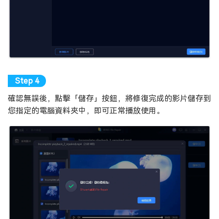
確認無誤後，點擊「儲存」按鈕，將修復完成的影片儲存到
您指定的電腦資料夾中，即可正常播放使用。