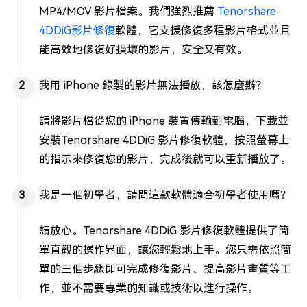
MP4/MOV 影片檔案。我們強烈推薦
Tenorshare
4DDiG影片修復
軟體，它支援修復多種影片格式並且
能高效地修復好損壞的影片，安全又有效。
我用 iPhone 錄製的影片無法播放，該怎麼辦？
請將影片檔從您的 iPhone 裝置傳輸到電腦，下載並
安裝Tenorshare 4DDiG 影片修復軟體，按照螢幕上
的指示來修復您的影片，完成後就可以重新播放了。
我是一個初學者，請問這款軟體適合初學者使用嗎？
請放心。Tenorshare 4DDiG 影片修復軟體提供了簡
單直觀的操作界面，讓您輕鬆地上手。您只需依照簡
單的三個步驟即可完成修復影片、提高影片畫質等工
作，並不需要專業的知識或技術以進行操作。