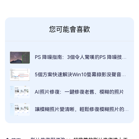
您可能會喜歡
PS 降噪指南：3個令人驚嘆的PS 降噪技巧，讓您的照片更清晰
5個方案快速解決Win10螢幕錄影沒聲音問題
AI照片修復：一鍵修復老舊、模糊的照片
讓模糊照片變清晰，輕鬆修復模糊照片的六大秘訣