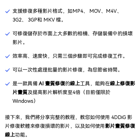
支援修復多種影片格式，如MP4、 MOV、M4V、
3G2、 3GP和 MKV 檔。
可修復儲存於市面上大多數的相機、存儲裝備中的損壞
影片。
效率高、速度快，只需三個步驟即可完成修復工作。
可以一次性處理批量的影片修復，為您節省時間。
是一款具備
AI 畫質修復
的
線上
工具，能夠在
線上修復影
片畫質
及提高影片解析度至4倍（目前僅限於
Windows）
接下來，我們將分享完整的教程，教您如何使用 4DDiG 影
片修復軟體來修復損壞的影片，以及如何使用
影片畫質修復
線上
功能。