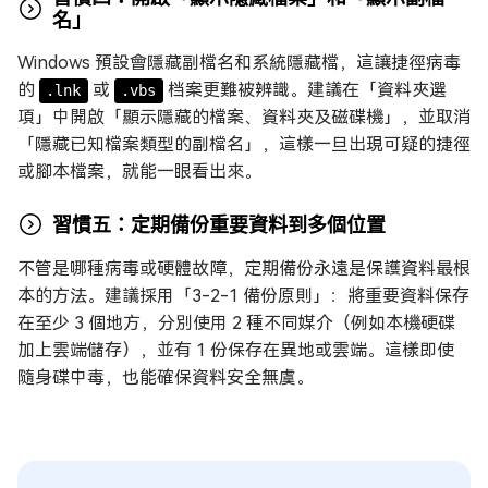
名」
Windows 預設會隱藏副檔名和系統隱藏檔，這讓捷徑病毒
的
或
档案更難被辨識。建議在「資料夾選
.lnk
.vbs
項」中開啟「顯示隱藏的檔案、資料夾及磁碟機」，並取消
「隱藏已知檔案類型的副檔名」，這樣一旦出現可疑的捷徑
或腳本檔案，就能一眼看出來。
習慣五：定期備份重要資料到多個位置
不管是哪種病毒或硬體故障，定期備份永遠是保護資料最根
本的方法。建議採用「3-2-1 備份原則」：將重要資料保存
在至少 3 個地方，分別使用 2 種不同媒介（例如本機硬碟
加上雲端儲存），並有 1 份保存在異地或雲端。這樣即使
隨身碟中毒，也能確保資料安全無虞。