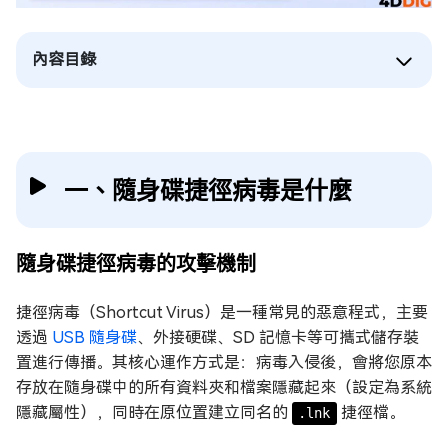
內容目錄
一、隨身碟捷徑病毒是什麼
隨身碟捷徑病毒的攻擊機制
捷徑病毒（Shortcut Virus）是一種常見的惡意程式，主要
透過
USB 隨身碟
、外接硬碟、SD 記憶卡等可攜式儲存裝
置進行傳播。其核心運作方式是：病毒入侵後，會將您原本
存放在隨身碟中的所有資料夾和檔案隱藏起來（設定為系統
隱藏屬性），同時在原位置建立同名的
捷徑檔。
.lnk