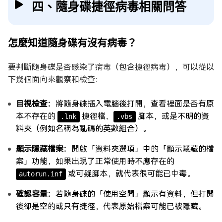
四、隨身碟捷徑病毒相關問答
怎麼知道隨身碟有沒有病毒？
要判斷隨身碟是否感染了病毒（包含捷徑病毒），可以從以
下幾個面向來觀察和檢查：
目視檢查：
將隨身碟插入電腦後打開，查看裡面是否有原
本不存在的
捷徑檔、
腳本，或是不明的資
.lnk
.vbs
料夾（例如名稱為亂碼的英數組合）。
顯示隱藏檔案：
開啟「資料夾選項」中的「顯示隱藏的檔
案」功能，如果出現了正常使用時不應存在的
或可疑腳本，就代表很可能已中毒。
autorun.inf
確認容量：
若隨身碟的「使用空間」顯示有資料，但打開
後卻是空的或只有捷徑，代表原始檔案可能已被隱藏。