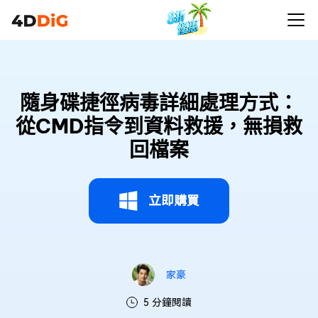
隨身碟捷徑病毒詳細處理方式：
從CMD指令到資料救援，無損救
回檔案
立即購買
家豪
5 分鐘閱讀