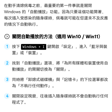
在動手清除病毒之前，最重要的第一件事就是關閉
Windows 的「自動播放」功能。因為只要這個功能開著，
每次插入受感染的隨身碟時，病毒就可能在您還來不及反應
的情況下自動執行。
關閉自動播放的方法（適用 Win10 / Win11）
按下
鍵開啟「設定」，進入「藍牙與裝
Windows + I
置」或「裝置」。
找到「自動播放」選項，將「為所有媒體和裝置使用自
動播放」的開關切換為「關閉」。
同時將「卸除式磁碟機」與「記憶卡」的下拉選單都改
為「不執行任何動作」。
關閉設定視窗，往後插入隨身碟時就不會自動執行任何
程式了。