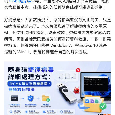
的
USB 隨身碟
中毒，一旦您不小心點開了那些捷徑，電腦
也會跟著中毒，往後插入的任何隨身碟都可能遭到感染。
好消息是：大多數情況下，您的檔案並沒有真正消失，只是
被病毒隱藏起來了。本文將帶您從了解捷徑病毒的攻擊原
理，到使用 CMD 指令、防毒軟體、登錄檔等方式徹底清除
病毒，再到當檔案已受損時如何進行資料救援，一步一步完
整解說。無論您使用的是 Windows 7、Windows 10 還是
最新的 Win11，都能找到適合自己的解決方法。