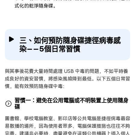
式化的乾淨隨身碟。
三、如何預防隨身碟捷徑病毒感
染——5個日常習慣
與其事後花費大量時間處理 USB 中毒的問題，不如平時養
成良好的資安習慣，將感染風險降到最低。以下五個日常習
慣，能有效預防隨身碟中毒：
習慣一：避免在公用電腦或不明裝置上使用隨身
碟
圖書館、學校電腦教室、影印店等公共電腦是捷徑病毒最容
易散播的場所，因為使用者眾多、電腦保護措施也往往不夠
完善。建議非必要時，盡量避免在這類公用機器上插入個人