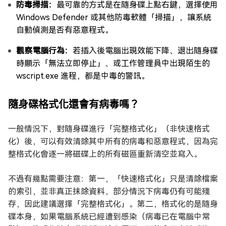
防毒掃描：
最可靠的方式是在隨身碟上點右鍵，選擇使用
Windows Defender 或其他防毒軟體「掃描」，讓系統
自動偵測是否有惡意程式。
觀察電腦行為：
若插入後電腦出現效能下降、退出隨身碟
時顯示「無法立即停止」、或工作管理員中出現陌生的
wscript.exe 進程，都是中毒的警訊。
隨身碟格式化還會有病毒嗎？
一般情況下，對隨身碟進行「完整格式化」（非快速格式
化）後，可以有效清除其中所有的病毒和惡意程式，因為完
整格式化會逐一將磁碟上的所有磁區重新清空並寫入。
不過有幾點需要注意：第一，「快速格式化」只是清除檔案
的索引，並非真正抹除資料，部分情況下病毒仍有可能殘
存，因此建議選擇「完整格式化」。第二，格式化的是隨身
碟本身，如果電腦系統已經遭到感染（病毒已在電腦中常