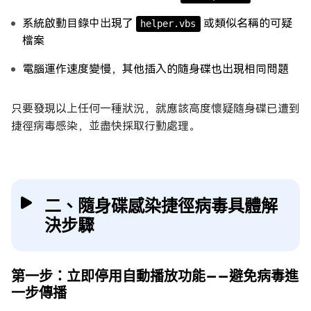
系統啟動目錄中出現了
或類似名稱的可疑
helper.vbs
檔案
電腦運作速度變慢，其他插入的隨身碟也出現相同問題
只要發現以上任何一種狀況，就應該高度懷疑隨身碟已遭到
捷徑病毒感染，並盡快採取行動處理。
二、隨身碟感染捷徑病毒具體解
決步驟
第一步：立即停用自動播放功能——避免病毒進
一步傳播