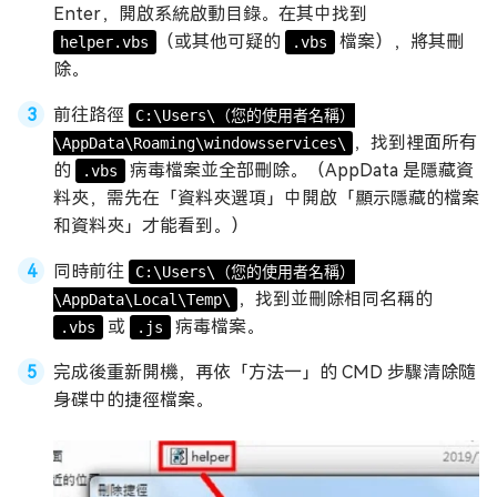
Enter，開啟系統啟動目錄。在其中找到
（或其他可疑的
檔案），將其刪
helper.vbs
.vbs
除。
前往路徑
C:\Users\（您的使用者名稱）
，找到裡面所有
\AppData\Roaming\windowsservices\
的
病毒檔案並全部刪除。（AppData 是隱藏資
.vbs
料夾，需先在「資料夾選項」中開啟「顯示隱藏的檔案
和資料夾」才能看到。）
同時前往
C:\Users\（您的使用者名稱）
，找到並刪除相同名稱的
\AppData\Local\Temp\
或
病毒檔案。
.vbs
.js
完成後重新開機，再依「方法一」的 CMD 步驟清除隨
身碟中的捷徑檔案。