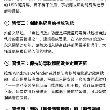
的 USB 隨身碟。若不得不使用，事後應立即對隨身碟進行
病毒掃描。
習慣二：關閉系統自動播放功能
如前文所述，「自動播放」功能是讓捷徑病毒得以趁機自動
執行的重要管道之一。建議養成習慣，在 Windows 設定中
永久關閉此功能，讓每次插入隨身碟時都需要手動操作，大
幅降低病毒自動入侵的機會。
習慣三：保持防毒軟體開啟並定期更新
確保 Windows Defender 或其他防毒軟體始終處於啟用狀
態，並定期更新病毒碼。電腦上只需安裝一套防毒程式就夠
了——同時安裝多套反而可能造成互相干擾，導致系統效能
下降。每次使用隨身碟後，養成隨手掃描的習慣，可以有效
攔截潛在威脅。
習慣四：開啟「顯示隱藏檔案」和「顯示副檔