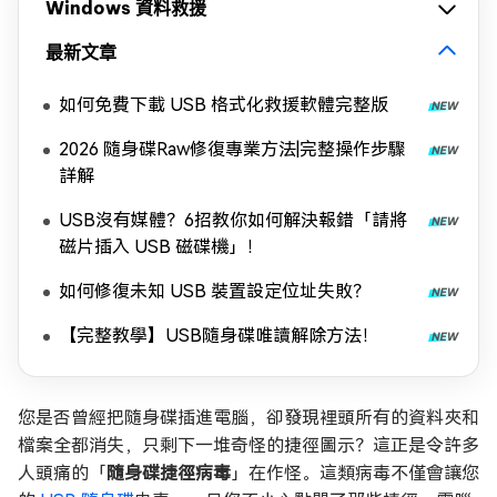
Windows 資料救援
最新文章
如何免費下載 USB 格式化救援軟體完整版
2026 隨身碟Raw修復專業方法|完整操作步驟
詳解
USB沒有媒體？6招教你如何解決報錯「請將
磁片插入 USB 磁碟機」！
如何修復未知 USB 裝置設定位址失敗？
【完整教學】USB隨身碟唯讀解除方法！
您是否曾經把隨身碟插進電腦，卻發現裡頭所有的資料夾和
檔案全都消失，只剩下一堆奇怪的捷徑圖示？這正是令許多
人頭痛的「
隨身碟捷徑病毒
」在作怪。這類病毒不僅會讓您