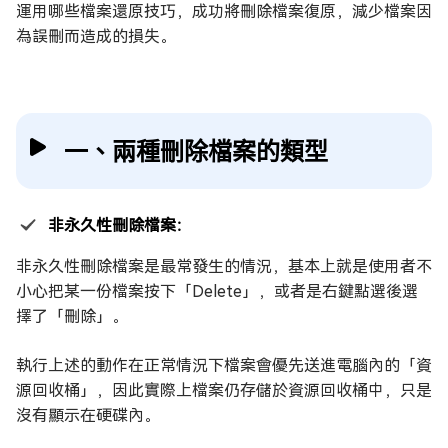
運用哪些檔案還原技巧，成功將刪除檔案復原，減少檔案因
為誤刪而造成的損失。
一、兩種刪除檔案的類型
非永久性刪除檔案：
非永久性刪除檔案是最常發生的情況，基本上就是使用者不
小心把某一份檔案按下「Delete」，或者是右鍵點選後選
擇了「刪除」。
執行上述的動作在正常情況下檔案會優先送進電腦內的「資
源回收桶」，因此實際上檔案仍存儲於資源回收桶中，只是
沒有顯示在硬碟內。