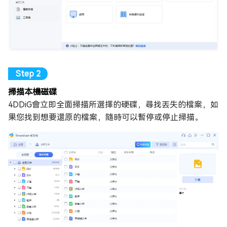
掃描本機磁碟
4DDiG會立即全面掃描所選擇的硬碟，尋找丟失的檔案，如
果您找到想要還原的檔案，隨時可以暫停或停止掃描。