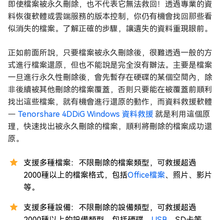
即使檔案被永久刪除，也不代表它無法救回！透過專業的資
料恢復軟體或雲端服務的版本控制，你仍有機會找回那些看
似消失的檔案。了解正確的步驟，讓遺失的資料重現眼前。
正如前面所說，只要檔案被永久刪除後，很難透過一般的方
式進行檔案還原，但也不能說是完全沒有辦法。主要是檔案
一旦進行永久性刪除後，會先暫存在硬碟的某個空間內，除
非後續被其他刪除的檔案覆蓋，否則只要能在被覆蓋前順利
找出這些檔案，就有機會進行還原的動作，而資料救援軟體
－
Tenorshare 4DDiG Windows 資料救援
就是利用這個原
理，快速找出被永久刪除的檔案，順利將刪除的檔案成功還
原。
支援多種檔案：不限刪除的檔案類型，可救援超過
2000種以上的檔案格式，包括
Office檔案
、照片、影片
等。
支援多種設備：不限刪除的設備類型，可救援超過
2000種以上的設備類型，包括硬碟、
USB
、SD卡等。