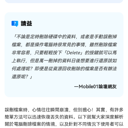
請益
「不論是定時刪除硬碟中的資料，或者是手動誤刪掉
檔案，都是操作電腦時很常見的事情，雖然刪除檔案
非常容易，只要輕輕按下「Delete」的按鍵就可以馬
上執行，但是萬一刪掉的資料日後想要進行還原該如
何處理呢？即便是從資源回收刪除的檔案是否有辦法
還原呢？」
ーMobile01論壇網友
誤刪檔案時，心情往往瞬間崩潰，但別擔心！其實，有許多
簡單方法可以迅速恢復丟失的資料。以下就幫大家深度解析
關於電腦刪除檔案的情境，以及針對不同情況下使用者可以