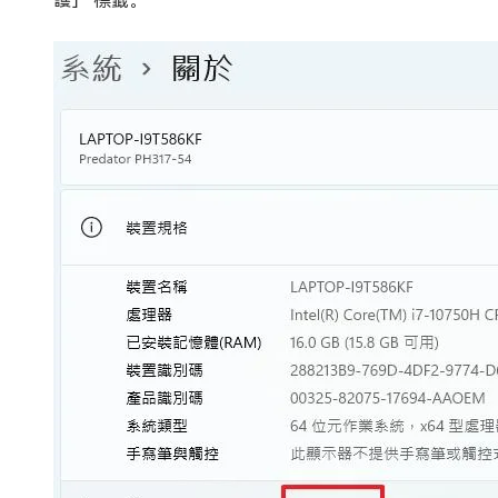
護」 標籤。