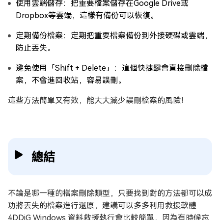
使用雲端儲存：把重要檔案儲存在Google Drive或
Dropbox等雲端，這樣有備份可以恢復。
定期備份檔案：定期把重要檔案備份到外接硬碟或雲端，
防止丟失。
避免使用「Shift + Delete」：這個快捷鍵會直接刪除檔
案，不會進回收站，容易誤刪。
這些方法簡單又有效，能大大減少誤刪檔案的風險！
總結
不論是哪一種的檔案刪除類型，只要找到對的方法都可以成
功將丟失的檔案進行還原，建議可以多多利用救援軟體
4DDiG Windows 資料救援執行會比較簡單，因為有時候忘