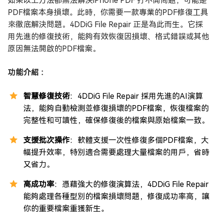
如果以上方法都無法解決iPhone PDF 打不開問題，可能是
PDF檔案本身損壞。此時，你需要一款專業的PDF修復工具
來徹底解決問題。4DDiG File Repair 正是為此而生。它採
用先進的修復技術，能夠有效恢復因損壞、格式錯誤或其他
原因無法開啟的PDF檔案。
功能介紹 ：
智慧修復技術
：4DDiG File Repair 採用先進的AI演算
法，能夠自動檢測並修復損壞的PDF檔案，恢復檔案的
完整性和可讀性，確保修復後的檔案與原始檔案一致。
支援批次操作
：軟體支援一次性修復多個PDF檔案，大
幅提升效率，特別適合需要處理大量檔案的用戶，省時
又省力。
高成功率
：憑藉強大的修復演算法，4DDiG File Repair
能夠處理各種型別的檔案損壞問題，修復成功率高，讓
你的重要檔案重獲新生。