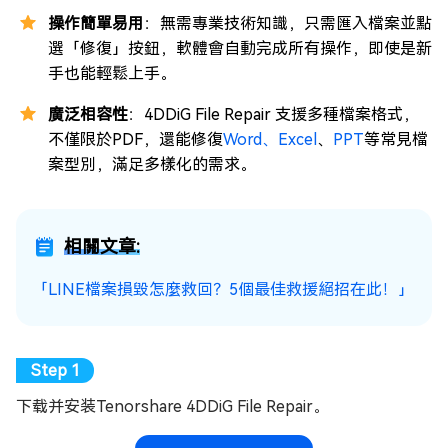
操作簡單易用
：無需專業技術知識，只需匯入檔案並點
選「修復」按鈕，軟體會自動完成所有操作，即使是新
手也能輕鬆上手。
廣泛相容性
：4DDiG File Repair 支援多種檔案格式，
不僅限於PDF，還能修復
Word、
Excel
、
PPT
等常見檔
案型別，滿足多樣化的需求。
相關文章:
「LINE檔案損毀怎麼救回？5個最佳救援絕招在此！」
下载并安装Tenorshare 4DDiG File Repair。