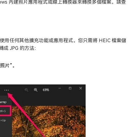
用 Windows 內建照片應用程式或線上轉換器來轉換多個檔案。請查
而無需使用任何其他擴充功能或應用程式。您只需將 HEIC 檔案儲
成 JPG 的方法：
“照片”。