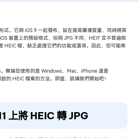
形式。它與 iOS 9 一起發布，旨在提高圖像質量，同時將其
 iOS 裝置上的預設格式，但與 JPG 不同，HEIF 並不普遍相
HEIC 檔，缺乏處理它們的功能或選項。因此，您可能希
無論您使用的是 Windows、Mac、iPhone 還是
啟的 HEIC 檔案的方法。那麼，就讓我們開始吧！
11 上將 HEIC 轉 JPG