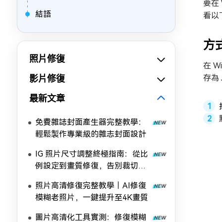
要在 
結語
看以
方式
照片修復
在 
影片修復
存為
最新文章
免費雜誌封面產生器完整教學：
輕鬆製作專業級的雜志封面設計
IG 照片尺寸調整終極指南：從比
例設定到畫質修復，告別裁切與
模糊
照片高清修復完整教學｜AI修復
模糊老照片，一鍵提升至4K畫質
圖片高清化工具實測：修復模糊