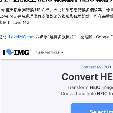
app僅支援單獨轉換 HEIC 檔，因此如果您想轉換多個檔案，像 iL
iLoveIMG 專為處理帶有多個對象的複雜影像而設計，可在幾秒鐘
使用 iLoveIMG：
訪問
ILoveIMG.com
並點擊“選擇多張圖片”，從電腦、Google Driv