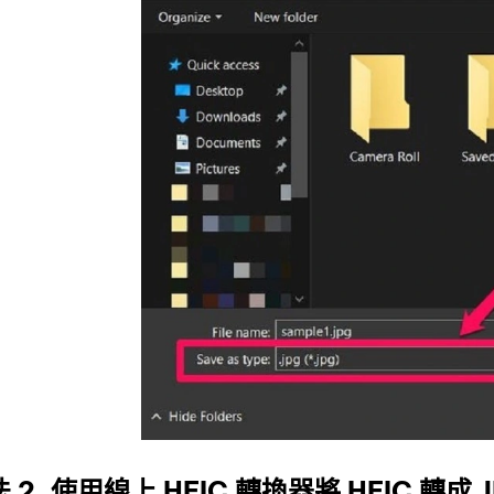
 2. 使用線上 HEIC 轉換器將 HEIC 轉成 