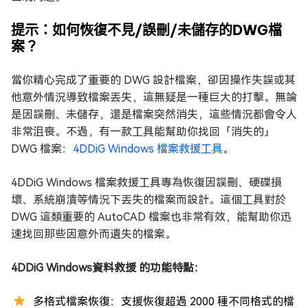
提示：如何恢復不見/誤刪/未儲存的DWG檔
案？
當你精心完成了重要的 DWG 設計檔案，卻因操作失誤或其
他意外情況導致檔案丟失，這無疑是一種巨大的打擊。無論
是因誤刪、未儲存，還是檔案突然消失，這些情況都會令人
非常沮喪。不過，有一款工具能幫助你找回「消失的」
DWG 檔案：
4DDiG Windows 檔案救援工具
。
4DDiG Windows 檔案救援工具專為恢復因誤刪、硬碟損
壞、系統崩潰等情況下丟失的檔案而設計。這個工具對於
DWG 這類重要的 AutoCAD 檔案也非常有效，能幫助你迅
速找回那些因意外而遺失的檔案。
4DDiG Windows資料救援 的功能特點：
多格式檔案恢復：支援恢復超過 2000 種不同格式的檔