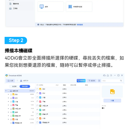
掃描本機磁碟
4DDiG會立即全面掃描所選擇的硬碟，尋找丟失的檔案，如
果您找到想要還原的檔案，隨時可以暫停或停止掃描。