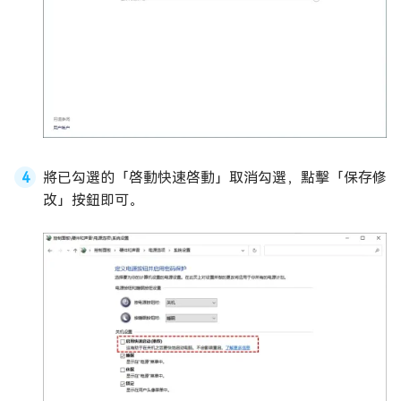
將已勾選的「啓動快速啓動」取消勾選，點擊「保存修
改」按鈕即可。