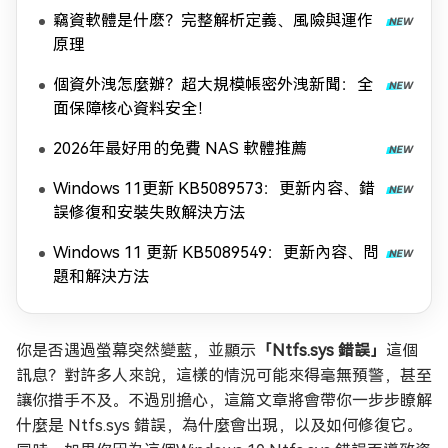
竊資軟體是什麽？完整解析定義、風險與運作
原理
個資外洩怎麼辦？超大規模帳密外洩新聞：全
面保障核心資料安全！
2026年最好用的免費 NAS 軟體推薦
Windows 11更新 KB5089573：更新内容、錯
誤修復和安裝失敗解決方法
Windows 11 更新 KB5089549：更新內容、問
題和解決方法
你是否遇過螢幕突然變藍，並顯示
「Ntfs.sys 錯誤」
這個
訊息？對許多人來說，這樣的情況可能來得毫無預警，甚至
讓你措手不及。不過別擔心，這篇文章將會帶你一步步瞭解
什麼是 Ntfs.sys 錯誤，為什麼會出現，以及如何修復它。