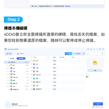
掃描本機磁碟
4DDiG會立即全面掃描所選擇的硬碟，尋找丟失的檔案，如
果您找到想要還原的檔案，隨時可以暫停或停止掃描。