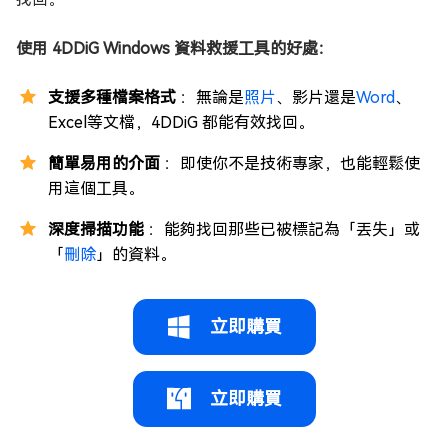
使用 4DDiG Windows 資料救援工具的好處：
支援多種檔案格式
：無論是
照片
、影片還是
Word
、
Excel等文檔，4DDiG 都能有效找回。
簡單易用的介面
：即使你不是技術專家，也能輕鬆使
用這個工具。
深度掃描功能
：能夠找回那些已被標記為「丟失」或
「
刪除
」的資料。
立即購買
立即購買