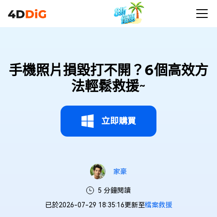
手機照片損毀打不開？6個高效方
法輕鬆救援~
立即購買
家豪
5 分鐘閱讀
已於2026-07-29 18:35:16更新至
檔案救援