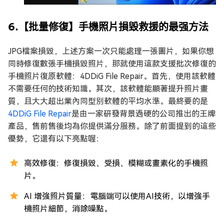
6.【批量修復】手機照片損毀救援的最强方法
JPG檔案損毀，上述方案一次只能處理一張圖片，如果你想
同時修復數張手機損毀照片，那就使用這款支援批次修復的
手機照片復原軟體：4DDiG File Repair。首先，使用該軟體
不需要任何的技術知識。其次，該軟體能顯著提升照片畫
質，且大大超出業內同型別軟體的平均水準。最終要的是
4DDiG File Repair
是由一家研發背景過硬的公司推出的王牌
產品，售前售後均為你提供滿分服務。除了前面提到的這些
優勢，它還有以下亮點喔：
高效修復：修復損毀、受損、模糊或畫素化的手機照
片。
AI 增強照片質量：電腦端可以使用AI技術，以增強手
機照片細節，消除噪點。