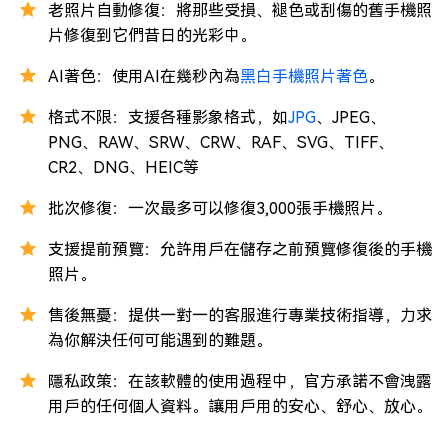
老照片自動修復：將那些受損、褪色或刮傷的舊手機照
片修復到它們昔日的光彩中。
AI著色：使用AI在幾秒內為
黑白手機照片著色
。
格式不限：支援各種影象格式，如
JPG
、JPEG、
PNG、RAW、SRW、CRW、RAF、SVG、TIFF、
CR2、DNG、HEIC等
批次修復：一次最多可以修復3,000張手機照片。
支援提前預覽：允許用戶在儲存之前預覽修復後的手機
照片。
售後無憂：提供一對一的客服進行專業技術指導，力求
為你解決任何可能遇到的難題。
隱私政策：在該軟體的使用過程中，官方承諾不會洩露
用戶的任何個人資料。讓用戶用的安心、舒心、放心。